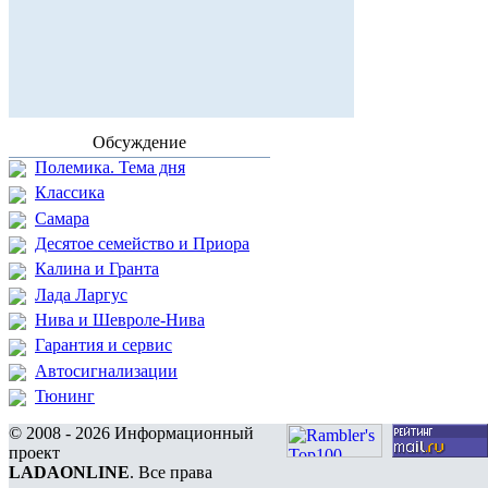
Обсуждение
Полемика. Тема дня
Классика
Самара
Десятое семейство и Приора
Калина и Гранта
Лада Ларгус
Нива и Шевроле-Нива
Гарантия и сервис
Автосигнализации
Тюнинг
© 2008 - 2026 Информационный
проект
LADAONLINE
. Все права