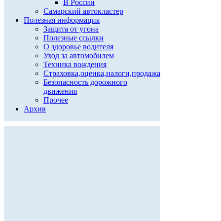
В России
Самарский автокластер
Полезная информация
Защита от угона
Полезные ссылки
О здоровье водителя
Уход за автомобилем
Техника вождения
Страховка,оценка,налоги,продажа
Безопасность дорожного
движения
Прочее
Архив