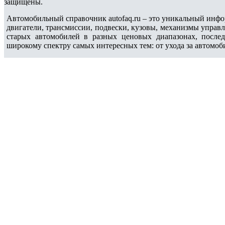
защищены.
Автомобильный справочник autofaq.ru – это уникальный инфо
двигатели, трансмиссии, подвески, кузовы, механизмы управ
старых автомобилей в разных ценовых диапазонах, после
широкому спектру самых интересных тем: от ухода за автомоб