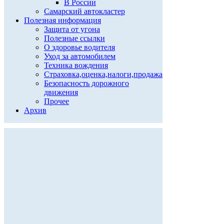
В России
Самарский автокластер
Полезная информация
Защита от угона
Полезные ссылки
О здоровье водителя
Уход за автомобилем
Техника вождения
Страховка,оценка,налоги,продажа
Безопасность дорожного
движения
Прочее
Архив