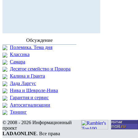
Обсуждение
Полемика. Тема дня
Классика
Самара
Десятое семейство и Приора
Калина и Гранта
Лада Ларгус
Нива и Шевроле-Нива
Гарантия и сервис
Автосигнализации
Тюнинг
© 2008 - 2026 Информационный
проект
LADAONLINE
. Все права