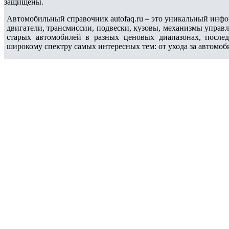
защищены.
Автомобильный справочник autofaq.ru – это уникальный инфо
двигатели, трансмиссии, подвески, кузовы, механизмы управ
старых автомобилей в разных ценовых диапазонах, после
широкому спектру самых интересных тем: от ухода за автомоб