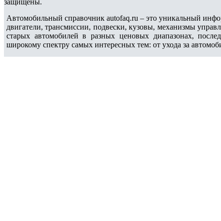
защищены.
Автомобильный справочник autofaq.ru – это уникальный инфо
двигатели, трансмиссии, подвески, кузовы, механизмы управ
старых автомобилей в разных ценовых диапазонах, после
широкому спектру самых интересных тем: от ухода за автомоб