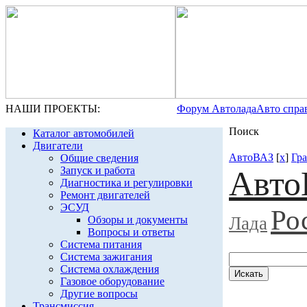
НАШИ ПРОЕКТЫ:
Форум Автолада
Авто спра
Поиск
Каталог автомобилей
Двигатели
АвтоВАЗ
[
x
]
Гра
Общие сведения
Запуск и работа
Авто
Диагностика и регулировки
Ремонт двигателей
ЭСУД
Ро
Лада
Обзоры и документы
Вопросы и ответы
Система питания
Система зажигания
Система охлаждения
Газовое оборудование
Другие вопросы
Трансмиссия