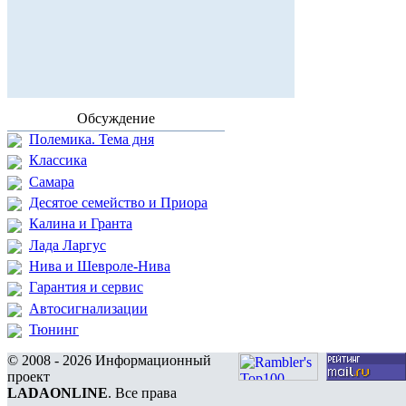
Обсуждение
Полемика. Тема дня
Классика
Самара
Десятое семейство и Приора
Калина и Гранта
Лада Ларгус
Нива и Шевроле-Нива
Гарантия и сервис
Автосигнализации
Тюнинг
© 2008 - 2026 Информационный
проект
LADAONLINE
. Все права