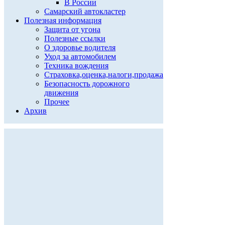
В России
Самарский автокластер
Полезная информация
Защита от угона
Полезные ссылки
О здоровье водителя
Уход за автомобилем
Техника вождения
Страховка,оценка,налоги,продажа
Безопасность дорожного
движения
Прочее
Архив