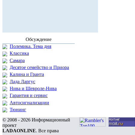
Обсуждение
Полемика. Тема дня
Классика
Самара
Десятое семейство и Приора
Калина и Гранта
Лада Ларгус
Нива и Шевроле-Нива
Гарантия и сервис
Автосигнализации
Тюнинг
© 2008 - 2026 Информационный
проект
LADAONLINE
. Все права