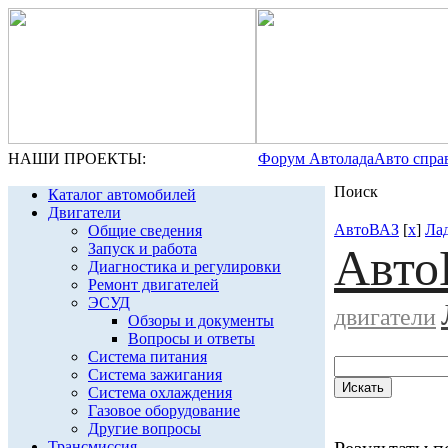
НАШИ ПРОЕКТЫ:
Форум Автолада
Авто спра
Поиск
Каталог автомобилей
Двигатели
АвтоВАЗ
[
x
]
Ла
Общие сведения
Запуск и работа
Авто
Диагностика и регулировки
Ремонт двигателей
ЭСУД
двигатели
Обзоры и документы
Вопросы и ответы
Система питания
Система зажигания
Система охлаждения
Газовое оборудование
Другие вопросы
Трансмиссия