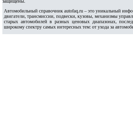
защищены.
Автомобильный справочник autofaq.ru – это уникальный инфо
двигатели, трансмиссии, подвески, кузовы, механизмы управ
старых автомобилей в разных ценовых диапазонах, после
широкому спектру самых интересных тем: от ухода за автомоб