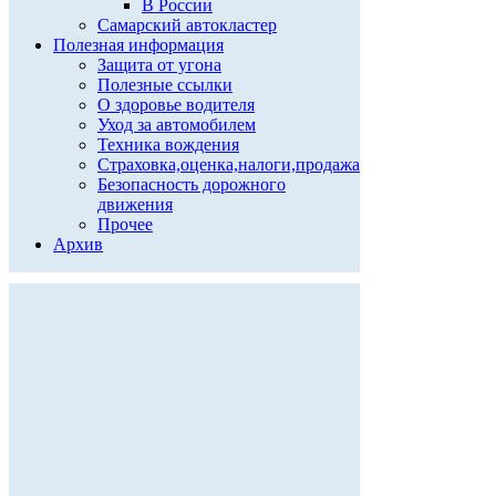
В России
Самарский автокластер
Полезная информация
Защита от угона
Полезные ссылки
О здоровье водителя
Уход за автомобилем
Техника вождения
Страховка,оценка,налоги,продажа
Безопасность дорожного
движения
Прочее
Архив