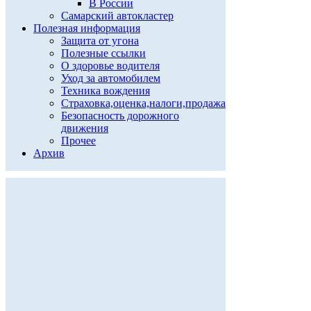
В России
Самарский автокластер
Полезная информация
Защита от угона
Полезные ссылки
О здоровье водителя
Уход за автомобилем
Техника вождения
Страховка,оценка,налоги,продажа
Безопасность дорожного
движения
Прочее
Архив