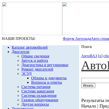
НАШИ ПРОЕКТЫ:
Форум Автолада
Авто спра
Поиск
Каталог автомобилей
Двигатели
АвтоВАЗ
[
x
]
сб
Общие сведения
Запуск и работа
Авто
Диагностика и регулировки
Ремонт двигателей
ЭСУД
Обзоры и документы
Вопросы и ответы
Система питания
Система зажигания
Система охлаждения
Результаты по
Газовое оборудование
Другие вопросы
Начало | Пред
Трансмиссия