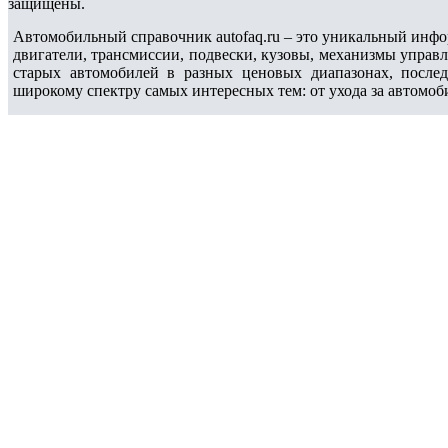
защищены.
Автомобильный справочник autofaq.ru – это уникальный инфо
двигатели, трансмиссии, подвески, кузовы, механизмы управ
старых автомобилей в разных ценовых диапазонах, после
широкому спектру самых интересных тем: от ухода за автомоб