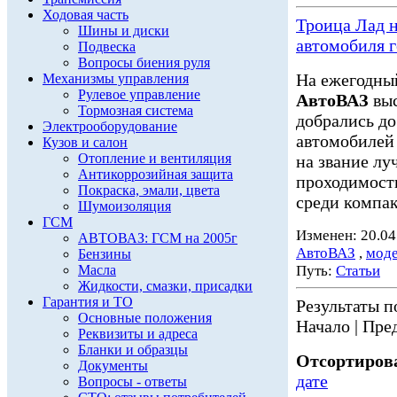
Ходовая часть
Троица Лад н
Шины и диски
автомобиля г
Подвеска
Вопросы биения руля
На ежегодный
Механизмы управления
Рулевое управление
АвтоВАЗ
выс
Тормозная система
добрались до
Электрооборудование
автомобилей 
Кузов и салон
Отопление и вентиляция
на звание л
Антикоррозийная защита
проходимости
Покраска, эмали, цвета
среди компак
Шумоизоляция
ГСМ
Изменен: 20.04
АВТОВАЗ: ГСМ на 2005г
АвтоВАЗ
,
мод
Бензины
Масла
Путь:
Статьи
Жидкости, смазки, присадки
Гарантия и ТО
Результаты по
Основные положения
Начало | Пред
Реквизиты и адреса
Бланки и образцы
Отсортирова
Документы
дате
Вопросы - ответы