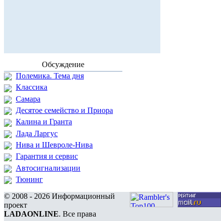
Обсуждение
Полемика. Тема дня
Классика
Самара
Десятое семейство и Приора
Калина и Гранта
Лада Ларгус
Нива и Шевроле-Нива
Гарантия и сервис
Автосигнализации
Тюнинг
© 2008 - 2026 Информационный
проект
LADAONLINE
. Все права