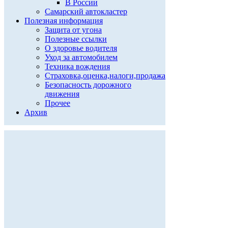
В России
Самарский автокластер
Полезная информация
Защита от угона
Полезные ссылки
О здоровье водителя
Уход за автомобилем
Техника вождения
Страховка,оценка,налоги,продажа
Безопасность дорожного
движения
Прочее
Архив