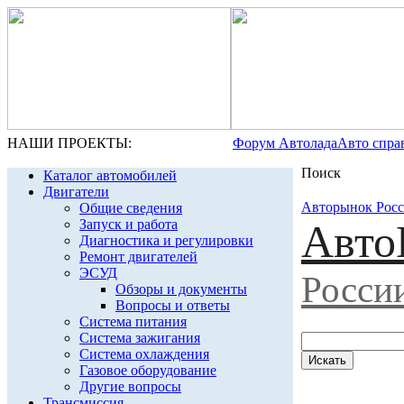
НАШИ ПРОЕКТЫ:
Форум Автолада
Авто спра
Поиск
Каталог автомобилей
Двигатели
Авторынок Рос
Общие сведения
Запуск и работа
Авто
Диагностика и регулировки
Ремонт двигателей
ЭСУД
Росси
Обзоры и документы
Вопросы и ответы
Система питания
Система зажигания
Система охлаждения
Газовое оборудование
Другие вопросы
Трансмиссия