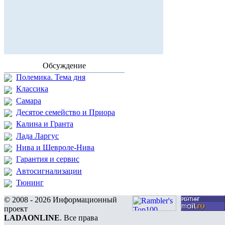
Обсуждение
Полемика. Тема дня
Классика
Самара
Десятое семейство и Приора
Калина и Гранта
Лада Ларгус
Нива и Шевроле-Нива
Гарантия и сервис
Автосигнализации
Тюнинг
© 2008 - 2026 Информационный
проект
LADAONLINE
. Все права