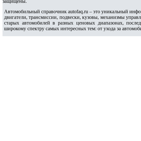
защищены.
Автомобильный справочник autofaq.ru – это уникальный инфо
двигатели, трансмиссии, подвески, кузовы, механизмы управ
старых автомобилей в разных ценовых диапазонах, после
широкому спектру самых интересных тем: от ухода за автомоб