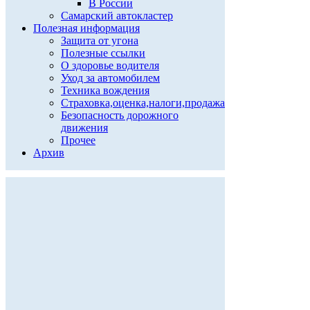
В России
Самарский автокластер
Полезная информация
Защита от угона
Полезные ссылки
О здоровье водителя
Уход за автомобилем
Техника вождения
Страховка,оценка,налоги,продажа
Безопасность дорожного
движения
Прочее
Архив