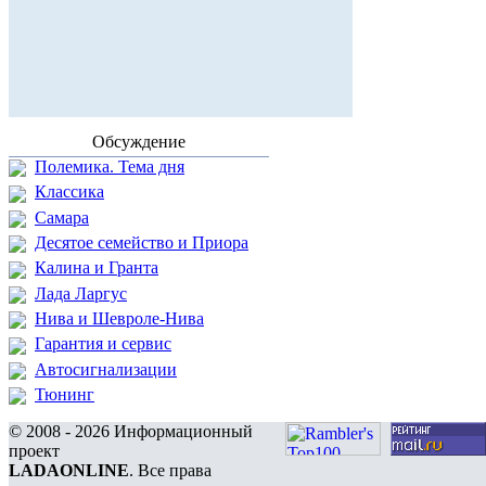
Обсуждение
Полемика. Тема дня
Классика
Самара
Десятое семейство и Приора
Калина и Гранта
Лада Ларгус
Нива и Шевроле-Нива
Гарантия и сервис
Автосигнализации
Тюнинг
© 2008 - 2026 Информационный
проект
LADAONLINE
. Все права