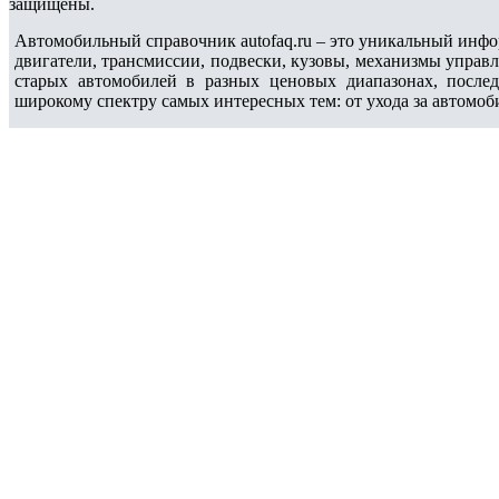
защищены.
Автомобильный справочник autofaq.ru – это уникальный инфо
двигатели, трансмиссии, подвески, кузовы, механизмы управ
старых автомобилей в разных ценовых диапазонах, после
широкому спектру самых интересных тем: от ухода за автомоб