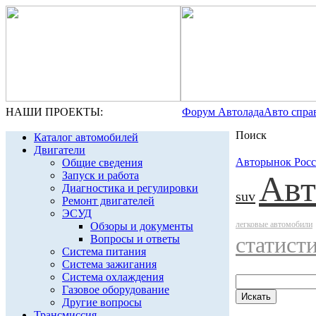
НАШИ ПРОЕКТЫ:
Форум Автолада
Авто спра
Поиск
Каталог автомобилей
Двигатели
Авторынок Рос
Общие сведения
Запуск и работа
Авт
Диагностика и регулировки
suv
Ремонт двигателей
ЭСУД
легковые автомобили
Обзоры и документы
статист
Вопросы и ответы
Система питания
Система зажигания
Система охлаждения
Газовое оборудование
Другие вопросы
Трансмиссия