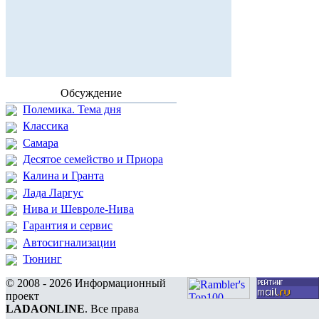
Обсуждение
Полемика. Тема дня
Классика
Самара
Десятое семейство и Приора
Калина и Гранта
Лада Ларгус
Нива и Шевроле-Нива
Гарантия и сервис
Автосигнализации
Тюнинг
© 2008 - 2026 Информационный
проект
LADAONLINE
. Все права