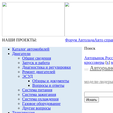
НАШИ ПРОЕКТЫ:
Форум Автолада
Авто спра
Поиск
Каталог автомобилей
Двигатели
Авторынок Рос
Общие сведения
кроссоверы
[
x
]
Запуск и работа
Авторын
Диагностика и регулировки
suv
Ремонт двигателей
ЭСУД
Обзоры и документы
модели-лидеры
Вопросы и ответы
Система питания
Система зажигания
Система охлаждения
Газовое оборудование
Другие вопросы
Трансмиссия