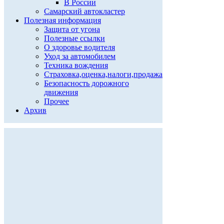
В России
Самарский автокластер
Полезная информация
Защита от угона
Полезные ссылки
О здоровье водителя
Уход за автомобилем
Техника вождения
Страховка,оценка,налоги,продажа
Безопасность дорожного
движения
Прочее
Архив