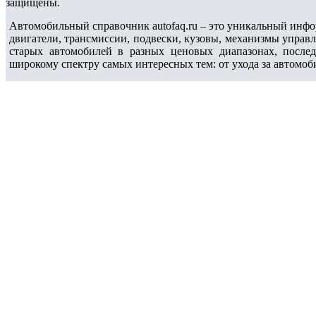
защищены.
Автомобильный справочник autofaq.ru – это уникальный инфо
двигатели, трансмиссии, подвески, кузовы, механизмы управ
старых автомобилей в разных ценовых диапазонах, после
широкому спектру самых интересных тем: от ухода за автомоб