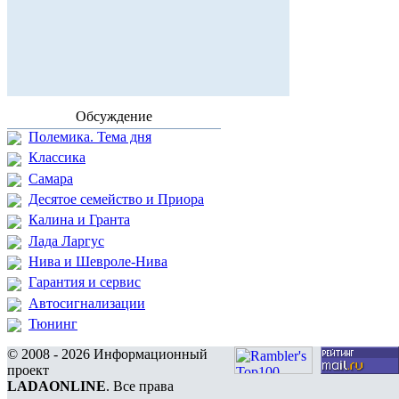
Обсуждение
Полемика. Тема дня
Классика
Самара
Десятое семейство и Приора
Калина и Гранта
Лада Ларгус
Нива и Шевроле-Нива
Гарантия и сервис
Автосигнализации
Тюнинг
© 2008 - 2026 Информационный
проект
LADAONLINE
. Все права