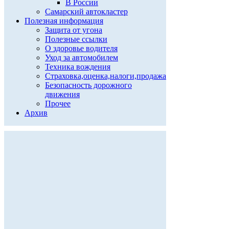
В России
Самарский автокластер
Полезная информация
Защита от угона
Полезные ссылки
О здоровье водителя
Уход за автомобилем
Техника вождения
Страховка,оценка,налоги,продажа
Безопасность дорожного
движения
Прочее
Архив