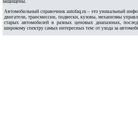
защищены.
Автомобильный справочник autofaq.ru – это уникальный инфо
двигатели, трансмиссии, подвески, кузовы, механизмы управ
старых автомобилей в разных ценовых диапазонах, после
широкому спектру самых интересных тем: от ухода за автомоб