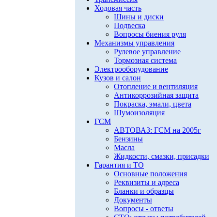
Ходовая часть
Шины и диски
Подвеска
Вопросы биения руля
Механизмы управления
Рулевое управление
Тормозная система
Электрооборудование
Кузов и салон
Отопление и вентиляция
Антикоррозийная защита
Покраска, эмали, цвета
Шумоизоляция
ГСМ
АВТОВАЗ: ГСМ на 2005г
Бензины
Масла
Жидкости, смазки, присадки
Гарантия и ТО
Основные положения
Реквизиты и адреса
Бланки и образцы
Документы
Вопросы - ответы