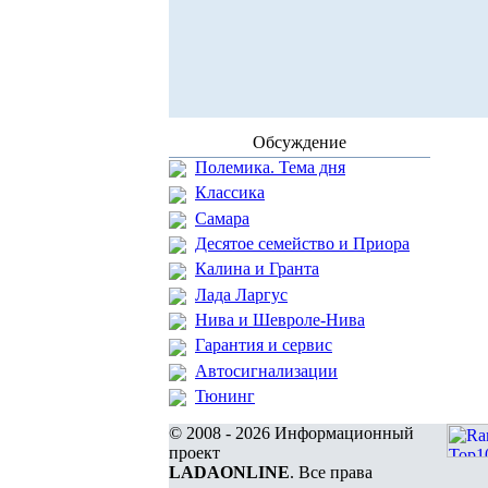
Обсуждение
Полемика. Тема дня
Классика
Самара
Десятое семейство и Приора
Калина и Гранта
Лада Ларгус
Нива и Шевроле-Нива
Гарантия и сервис
Автосигнализации
Тюнинг
© 2008 - 2026 Информационный
проект
LADAONLINE
. Все права