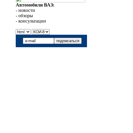
Автомобили ВАЗ:
- новости
- обзоры
- консультации