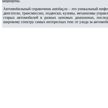
защищены.
Автомобильный справочник autofaq.ru – это уникальный инфо
двигатели, трансмиссии, подвески, кузовы, механизмы управ
старых автомобилей в разных ценовых диапазонах, после
широкому спектру самых интересных тем: от ухода за автомоб