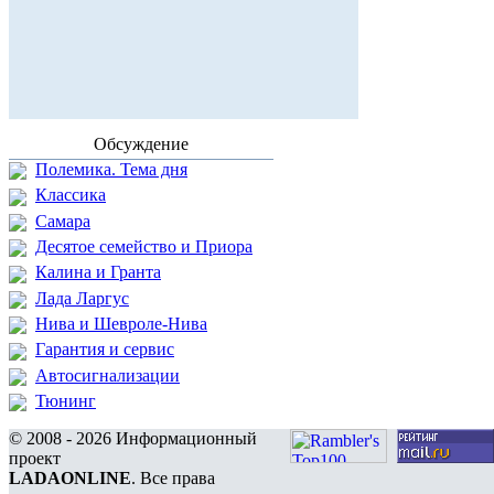
Обсуждение
Полемика. Тема дня
Классика
Самара
Десятое семейство и Приора
Калина и Гранта
Лада Ларгус
Нива и Шевроле-Нива
Гарантия и сервис
Автосигнализации
Тюнинг
© 2008 - 2026 Информационный
проект
LADAONLINE
. Все права