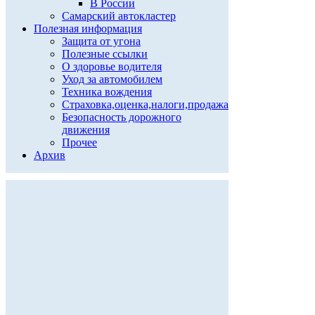
В России
Самарский автокластер
Полезная информация
Защита от угона
Полезные ссылки
О здоровье водителя
Уход за автомобилем
Техника вождения
Страховка,оценка,налоги,продажа
Безопасность дорожного
движения
Прочее
Архив