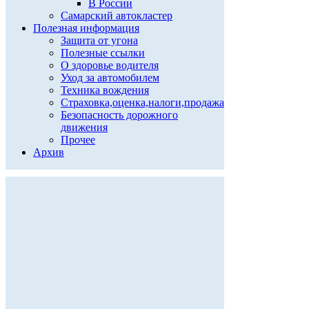
В России
Самарский автокластер
Полезная информация
Защита от угона
Полезные ссылки
О здоровье водителя
Уход за автомобилем
Техника вождения
Страховка,оценка,налоги,продажа
Безопасность дорожного
движения
Прочее
Архив