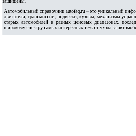
защищены.
Автомобильный справочник autofaq.ru – это уникальный инфо
двигатели, трансмиссии, подвески, кузовы, механизмы управ
старых автомобилей в разных ценовых диапазонах, после
широкому спектру самых интересных тем: от ухода за автомоб