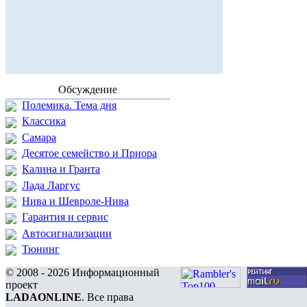
Обсуждение
Полемика. Тема дня
Классика
Самара
Десятое семейство и Приора
Калина и Гранта
Лада Ларгус
Нива и Шевроле-Нива
Гарантия и сервис
Автосигнализации
Тюнинг
© 2008 - 2026 Информационный
проект
LADAONLINE
. Все права