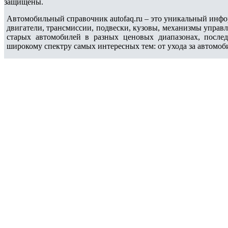
защищены.
Автомобильный справочник autofaq.ru – это уникальный инфо
двигатели, трансмиссии, подвески, кузовы, механизмы управ
старых автомобилей в разных ценовых диапазонах, после
широкому спектру самых интересных тем: от ухода за автомоб