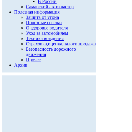
В России
Самарский автокластер
Полезная информация
Защита от угона
Полезные ссылки
О здоровье водителя
Уход за автомобилем
Техника вождения
Страховка,оценка,налоги,продажа
Безопасность дорожного
движения
Прочее
Архив