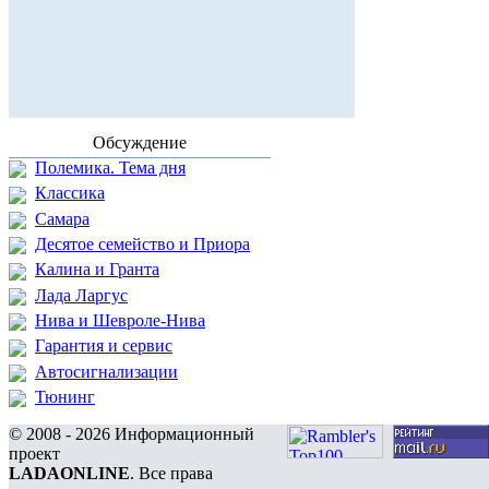
Обсуждение
Полемика. Тема дня
Классика
Самара
Десятое семейство и Приора
Калина и Гранта
Лада Ларгус
Нива и Шевроле-Нива
Гарантия и сервис
Автосигнализации
Тюнинг
© 2008 - 2026 Информационный
проект
LADAONLINE
. Все права