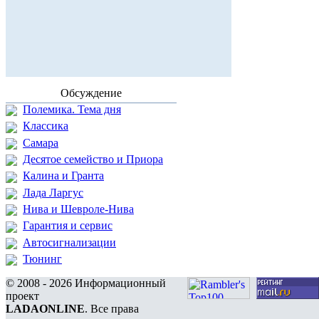
Обсуждение
Полемика. Тема дня
Классика
Самара
Десятое семейство и Приора
Калина и Гранта
Лада Ларгус
Нива и Шевроле-Нива
Гарантия и сервис
Автосигнализации
Тюнинг
© 2008 - 2026 Информационный
проект
LADAONLINE
. Все права