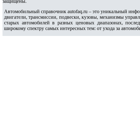
защищены.
Автомобильный справочник autofaq.ru – это уникальный инфо
двигатели, трансмиссии, подвески, кузовы, механизмы управ
старых автомобилей в разных ценовых диапазонах, после
широкому спектру самых интересных тем: от ухода за автомоб