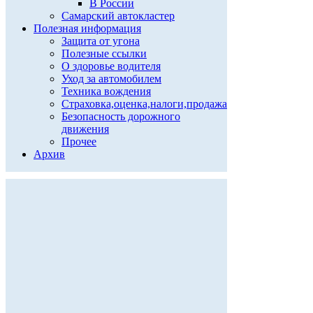
В России
Самарский автокластер
Полезная информация
Защита от угона
Полезные ссылки
О здоровье водителя
Уход за автомобилем
Техника вождения
Страховка,оценка,налоги,продажа
Безопасность дорожного
движения
Прочее
Архив