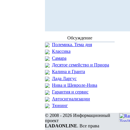
Обсуждение
Полемика. Тема дня
Классика
Самара
Десятое семейство и Приора
Калина и Гранта
Лада Ларгус
Нива и Шевроле-Нива
Гарантия и сервис
Автосигнализации
Тюнинг
© 2008 - 2026 Информационный
проект
LADAONLINE
. Все права