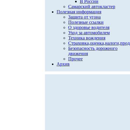
В России
Самарский автокластер
Полезная информация
Защита от угона
Полезные ссылки
О здоровье водителя
Уход за автомобилем
Техника вождения
Страховка,оценка,налоги,про
Безопасность дорожного
движения
Прочее
Архив