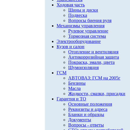
Ходовая часть
Шины и диски
Подвеска
Вопросы биения руля
Механизмы управления
Рулевое управление
Тормозная система
Электрооборудование
Кузов и салон
Отопление и вентиляция
Антикоррозийная защита
Покраска, эмали, цвета
Шумоизоляция
ГСМ
АВТОВАЗ: ГСМ на 2005г
Бензины
Масла
Жидкости, смазки, присадки
Гарантия и ТО
Основные положения
Реквизиты и адреса
Бланки и образцы
Документы
Вопросы - ответы