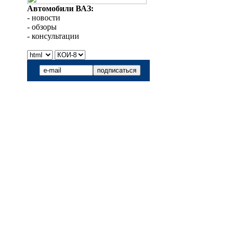
Автомобили ВАЗ:
- новости
- обзоры
- консультации