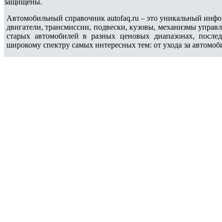
защищены.
Автомобильный справочник autofaq.ru – это уникальный инфо
двигатели, трансмиссии, подвески, кузовы, механизмы управ
старых автомобилей в разных ценовых диапазонах, после
широкому спектру самых интересных тем: от ухода за автомоб