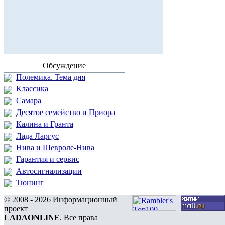
Обсуждение
Полемика. Тема дня
Классика
Самара
Десятое семейство и Приора
Калина и Гранта
Лада Ларгус
Нива и Шевроле-Нива
Гарантия и сервис
Автосигнализации
Тюнинг
© 2008 - 2026 Информационный
проект
LADAONLINE
. Все права