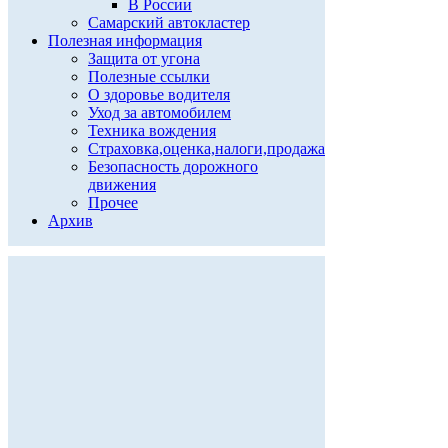
В России
Самарский автокластер
Полезная информация
Защита от угона
Полезные ссылки
О здоровье водителя
Уход за автомобилем
Техника вождения
Страховка,оценка,налоги,продажа
Безопасность дорожного
движения
Прочее
Архив