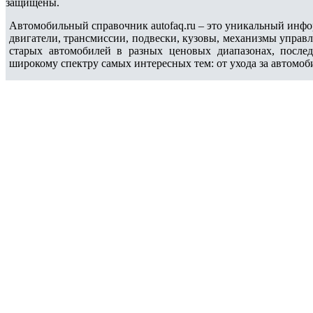
защищены.
Автомобильный справочник autofaq.ru – это уникальный инфо
двигатели, трансмиссии, подвески, кузовы, механизмы управ
старых автомобилей в разных ценовых диапазонах, после
широкому спектру самых интересных тем: от ухода за автомоб