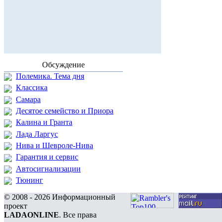
Обсуждение
Полемика. Тема дня
Классика
Самара
Десятое семейство и Приора
Калина и Гранта
Лада Ларгус
Нива и Шевроле-Нива
Гарантия и сервис
Автосигнализации
Тюнинг
© 2008 - 2026 Информационный
проект
LADAONLINE
. Все права