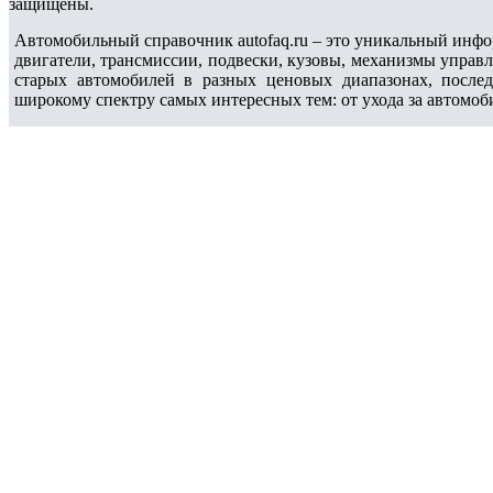
защищены.
Автомобильный справочник autofaq.ru – это уникальный инфо
двигатели, трансмиссии, подвески, кузовы, механизмы управ
старых автомобилей в разных ценовых диапазонах, после
широкому спектру самых интересных тем: от ухода за автомоб