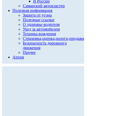
В России
Самарский автокластер
Полезная информация
Защита от угона
Полезные ссылки
О здоровье водителя
Уход за автомобилем
Техника вождения
Страховка,оценка,налоги,продажа
Безопасность дорожного
движения
Прочее
Архив