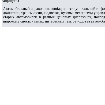
защищены.
Автомобильный справочник autofaq.ru – это уникальный инфо
двигатели, трансмиссии, подвески, кузовы, механизмы управ
старых автомобилей в разных ценовых диапазонах, после
широкому спектру самых интересных тем: от ухода за автомоб