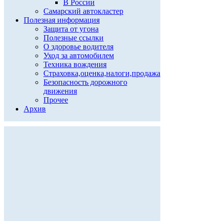
В России
Самарский автокластер
Полезная информация
Защита от угона
Полезные ссылки
О здоровье водителя
Уход за автомобилем
Техника вождения
Страховка,оценка,налоги,продажа
Безопасность дорожного
движения
Прочее
Архив