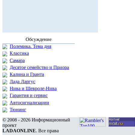
Обсуждение
Полемика. Тема дня
Классика
Самара
Десятое семейство и Приора
Калина и Гранта
Лада Ларгус
Нива и Шевроле-Нива
Гарантия и сервис
Автосигнализации
Тюнинг
© 2008 - 2026 Информационный
проект
LADAONLINE
. Все права