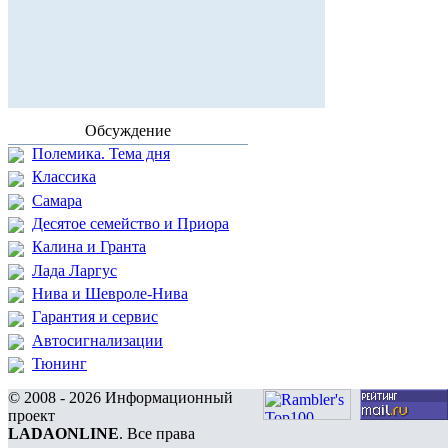
Обсуждение
Полемика. Тема дня
Классика
Самара
Десятое семейство и Приора
Калина и Гранта
Лада Ларгус
Нива и Шевроле-Нива
Гарантия и сервис
Автосигнализации
Тюнинг
© 2008 - 2026 Информационный
проект
LADAONLINE
. Все права