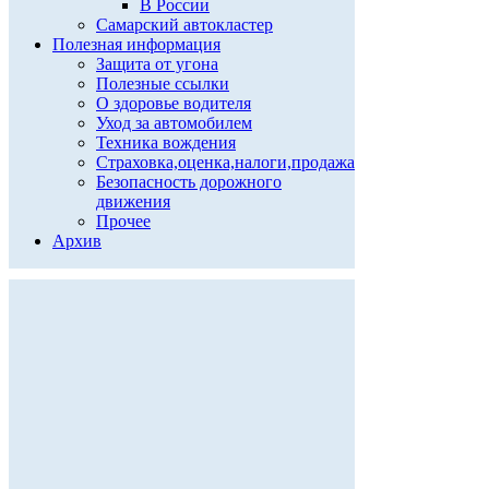
В России
Самарский автокластер
Полезная информация
Защита от угона
Полезные ссылки
О здоровье водителя
Уход за автомобилем
Техника вождения
Страховка,оценка,налоги,продажа
Безопасность дорожного
движения
Прочее
Архив