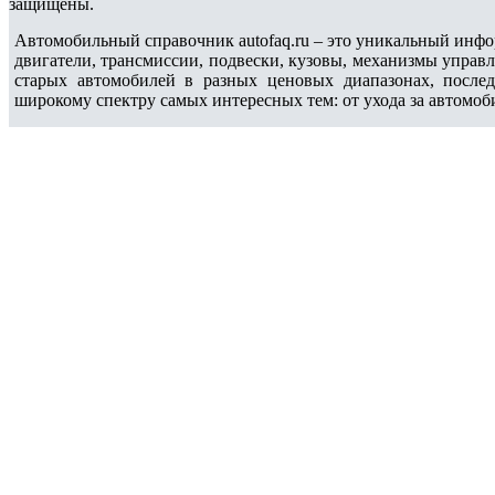
защищены.
Автомобильный справочник autofaq.ru – это уникальный инфо
двигатели, трансмиссии, подвески, кузовы, механизмы управ
старых автомобилей в разных ценовых диапазонах, после
широкому спектру самых интересных тем: от ухода за автомоб