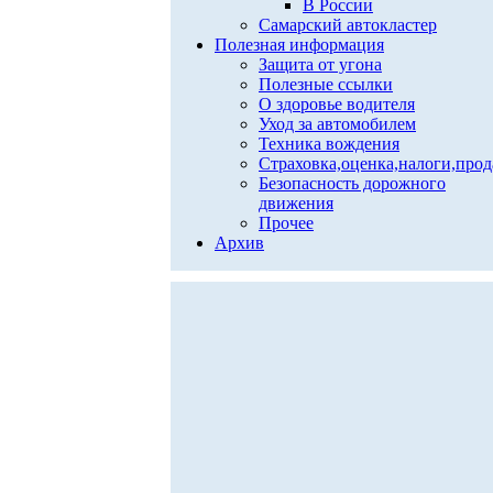
В России
Самарский автокластер
Полезная информация
Защита от угона
Полезные ссылки
О здоровье водителя
Уход за автомобилем
Техника вождения
Страховка,оценка,налоги,про
Безопасность дорожного
движения
Прочее
Архив