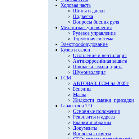
Ходовая часть
Шины и диски
Подвеска
Вопросы биения руля
Механизмы управления
Рулевое управление
Тормозная система
Электрооборудование
Кузов и салон
Отопление и вентиляция
Антикоррозийная защита
Покраска, эмали, цвета
Шумоизоляция
ГСМ
АВТОВАЗ: ГСМ на 2005г
Бензины
Масла
Жидкости, смазки, присадки
Гарантия и ТО
Основные положения
Реквизиты и адреса
Бланки и образцы
Документы
Вопросы - ответы