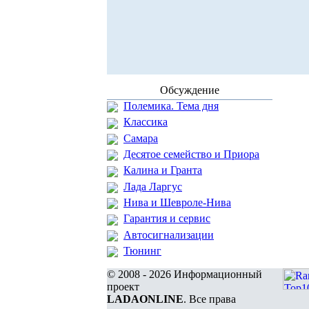
Обсуждение
Полемика. Тема дня
Классика
Самара
Десятое семейство и Приора
Калина и Гранта
Лада Ларгус
Нива и Шевроле-Нива
Гарантия и сервис
Автосигнализации
Тюнинг
© 2008 - 2026 Информационный
проект
LADAONLINE
. Все права