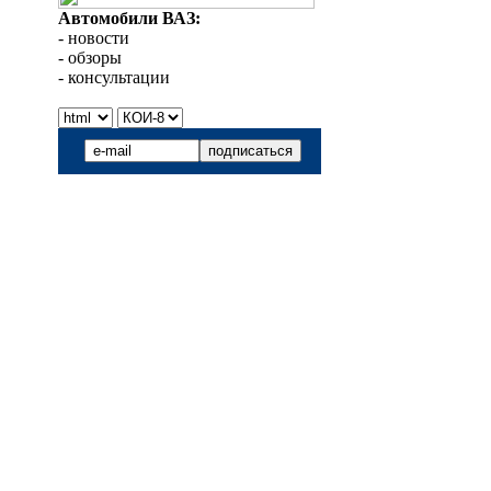
Автомобили ВАЗ:
- новости
- обзоры
- консультации