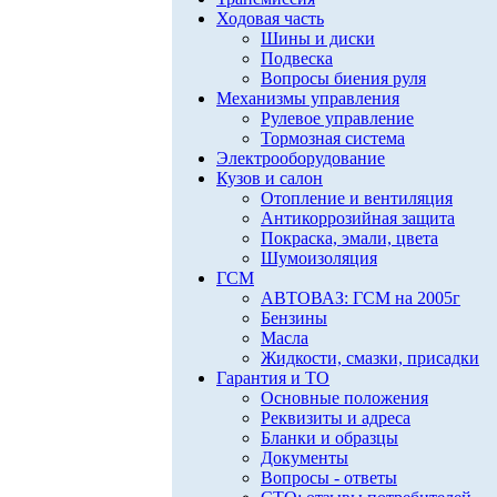
Ходовая часть
Шины и диски
Подвеска
Вопросы биения руля
Механизмы управления
Рулевое управление
Тормозная система
Электрооборудование
Кузов и салон
Отопление и вентиляция
Антикоррозийная защита
Покраска, эмали, цвета
Шумоизоляция
ГСМ
АВТОВАЗ: ГСМ на 2005г
Бензины
Масла
Жидкости, смазки, присадки
Гарантия и ТО
Основные положения
Реквизиты и адреса
Бланки и образцы
Документы
Вопросы - ответы