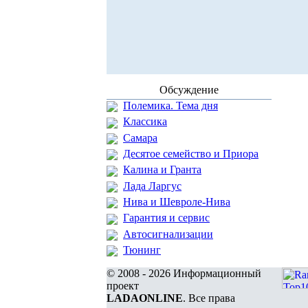
Обсуждение
Полемика. Тема дня
Классика
Самара
Десятое семейство и Приора
Калина и Гранта
Лада Ларгус
Нива и Шевроле-Нива
Гарантия и сервис
Автосигнализации
Тюнинг
© 2008 - 2026 Информационный
проект
LADAONLINE
. Все права