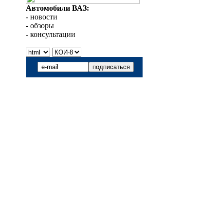
Автомобили ВАЗ:
- новости
- обзоры
- консультации