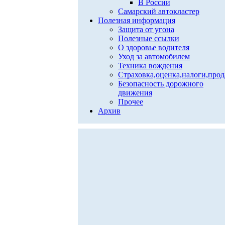
В России
Самарский автокластер
Полезная информация
Защита от угона
Полезные ссылки
О здоровье водителя
Уход за автомобилем
Техника вождения
Страховка,оценка,налоги,про
Безопасность дорожного
движения
Прочее
Архив