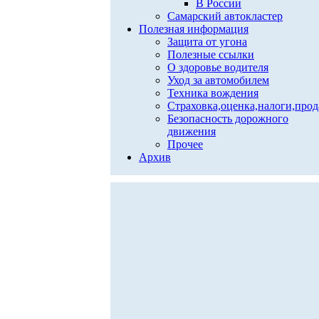
В России
Самарский автокластер
Полезная информация
Защита от угона
Полезные ссылки
О здоровье водителя
Уход за автомобилем
Техника вождения
Страховка,оценка,налоги,про
Безопасность дорожного
движения
Прочее
Архив