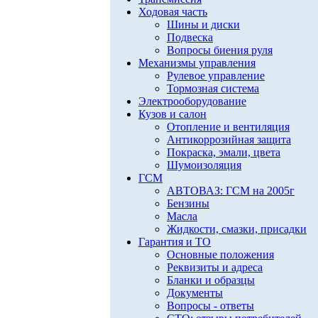
Ходовая часть
Шины и диски
Подвеска
Вопросы биения руля
Механизмы управления
Рулевое управление
Тормозная система
Электрооборудование
Кузов и салон
Отопление и вентиляция
Антикоррозийная защита
Покраска, эмали, цвета
Шумоизоляция
ГСМ
АВТОВАЗ: ГСМ на 2005г
Бензины
Масла
Жидкости, смазки, присадки
Гарантия и ТО
Основные положения
Реквизиты и адреса
Бланки и образцы
Документы
Вопросы - ответы