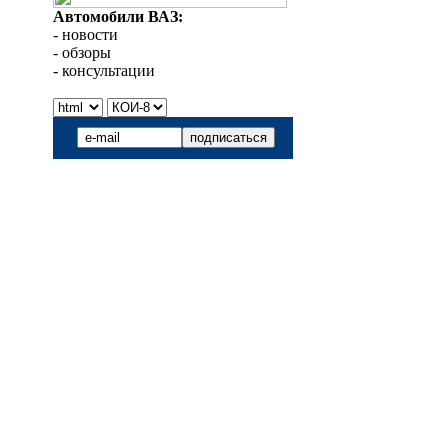
Автомобили ВАЗ:
- новости
- обзоры
- консультации