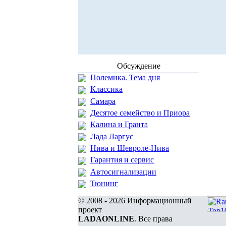
Обсуждение
Полемика. Тема дня
Классика
Самара
Десятое семейство и Приора
Калина и Гранта
Лада Ларгус
Нива и Шевроле-Нива
Гарантия и сервис
Автосигнализации
Тюнинг
© 2008 - 2026 Информационный
проект
LADAONLINE
. Все права