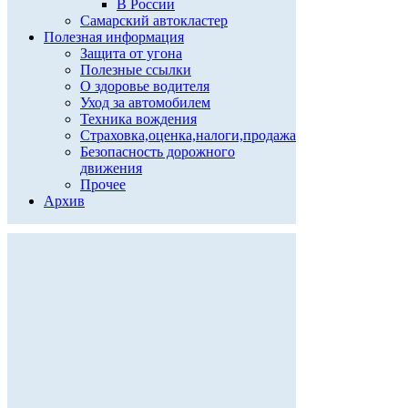
В России
Самарский автокластер
Полезная информация
Защита от угона
Полезные ссылки
О здоровье водителя
Уход за автомобилем
Техника вождения
Страховка,оценка,налоги,продажа
Безопасность дорожного
движения
Прочее
Архив