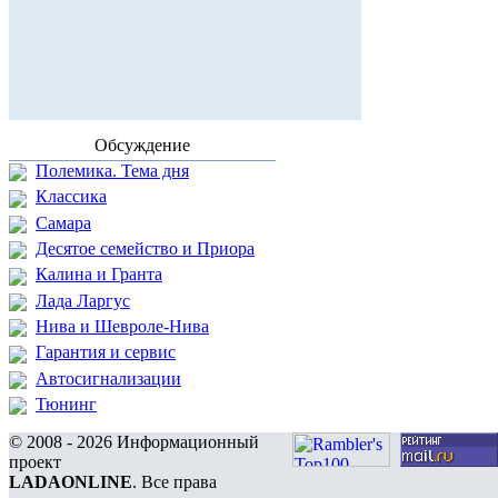
Обсуждение
Полемика. Тема дня
Классика
Самара
Десятое семейство и Приора
Калина и Гранта
Лада Ларгус
Нива и Шевроле-Нива
Гарантия и сервис
Автосигнализации
Тюнинг
© 2008 - 2026 Информационный
проект
LADAONLINE
. Все права