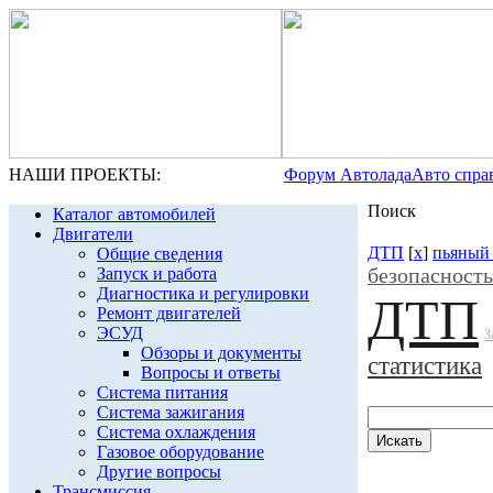
НАШИ ПРОЕКТЫ:
Форум Автолада
Авто спра
Поиск
Каталог автомобилей
Двигатели
ДТП
[
x
]
пьяный
Общие сведения
безопасност
Запуск и работа
Диагностика и регулировки
ДТП
Ремонт двигателей
ЭСУД
З
Обзоры и документы
статистика
Вопросы и ответы
Система питания
Система зажигания
Система охлаждения
Газовое оборудование
Другие вопросы
Трансмиссия