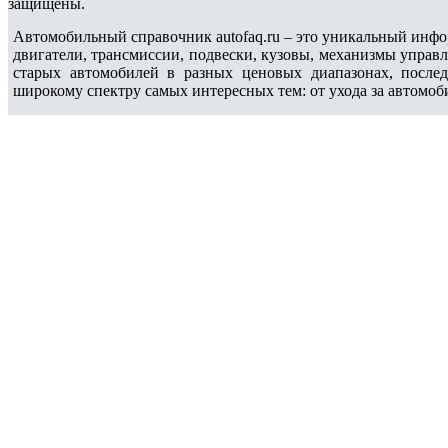
защищены.
Автомобильный справочник autofaq.ru – это уникальный инфо
двигатели, трансмиссии, подвески, кузовы, механизмы управ
старых автомобилей в разных ценовых диапазонах, после
широкому спектру самых интересных тем: от ухода за автомоб