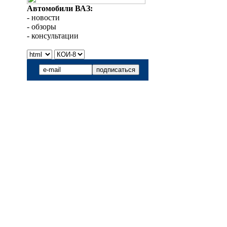
Автомобили ВАЗ:
- новости
- обзоры
- консультации