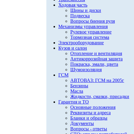
Ходовая часть
Шины и диски
Подвеска
Вопросы биения руля
Механизмы управления
Рулевое управление
Тормозная система
Электрооборудование
Кузов и салон
Отопление и вентиляция
Антикоррозийная защита
Покраска, эмали, цвета
Шумоизоляция
ГСМ
АВТОВАЗ: ГСМ на 2005г
Бензины
Масла
Жидкости, смазки, присадки
Гарантия и ТО
Основные положения
Реквизиты и адреса
Бланки и образцы
Документы
Вопросы - ответы