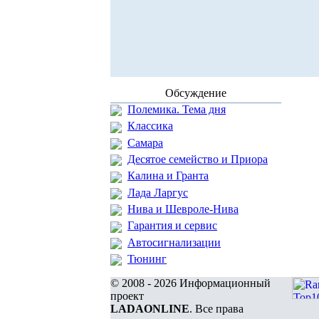
Обсуждение
Полемика. Тема дня
Классика
Самара
Десятое семейство и Приора
Калина и Гранта
Лада Ларгус
Нива и Шевроле-Нива
Гарантия и сервис
Автосигнализации
Тюнинг
© 2008 - 2026 Информационный
проект
LADAONLINE
. Все права