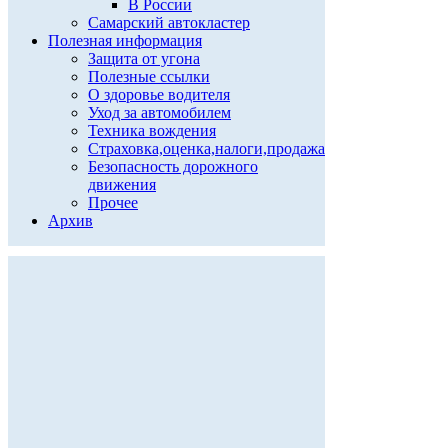
В России
Самарский автокластер
Полезная информация
Защита от угона
Полезные ссылки
О здоровье водителя
Уход за автомобилем
Техника вождения
Страховка,оценка,налоги,продажа
Безопасность дорожного
движения
Прочее
Архив