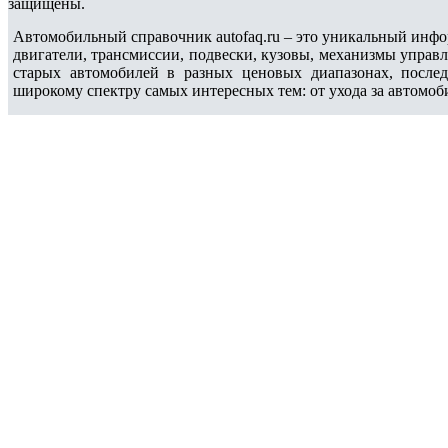
защищены.
Автомобильный справочник autofaq.ru – это уникальный инфо
двигатели, трансмиссии, подвески, кузовы, механизмы управ
старых автомобилей в разных ценовых диапазонах, после
широкому спектру самых интересных тем: от ухода за автомоб