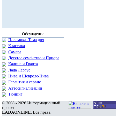
Обсуждение
Полемика. Тема дня
Классика
Самара
Десятое семейство и Приора
Калина и Гранта
Лада Ларгус
Нива и Шевроле-Нива
Гарантия и сервис
Автосигнализации
Тюнинг
© 2008 - 2026 Информационный
проект
LADAONLINE
. Все права