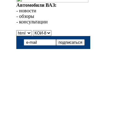
Автомобили ВАЗ:
- новости
- обзоры
- консультации