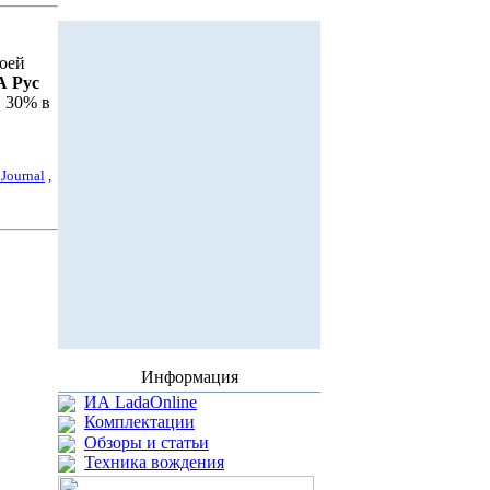
воей
 Рус
 30% в
 Journal
,
Информация
ИА LadaOnline
Комплектации
Обзоры и статьи
Техника вождения