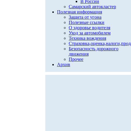
В России
Самарский автокластер
Полезная информация
Защита от угона
Полезные ссылки
О здоровье водителя
Уход за автомобилем
Техника вождения
Страховка,оценка,налоги,про
Безопасность дорожного
движения
Прочее
Архив