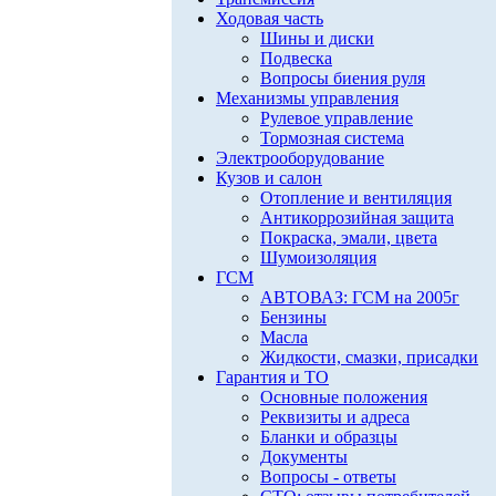
Ходовая часть
Шины и диски
Подвеска
Вопросы биения руля
Механизмы управления
Рулевое управление
Тормозная система
Электрооборудование
Кузов и салон
Отопление и вентиляция
Антикоррозийная защита
Покраска, эмали, цвета
Шумоизоляция
ГСМ
АВТОВАЗ: ГСМ на 2005г
Бензины
Масла
Жидкости, смазки, присадки
Гарантия и ТО
Основные положения
Реквизиты и адреса
Бланки и образцы
Документы
Вопросы - ответы