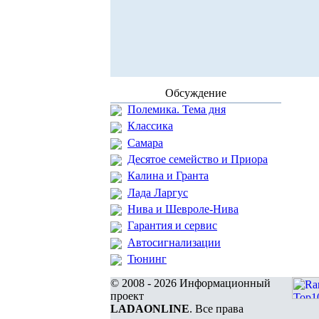
Обсуждение
Полемика. Тема дня
Классика
Самара
Десятое семейство и Приора
Калина и Гранта
Лада Ларгус
Нива и Шевроле-Нива
Гарантия и сервис
Автосигнализации
Тюнинг
© 2008 - 2026 Информационный
проект
LADAONLINE
. Все права