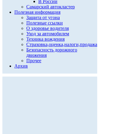
В России
Самарский автокластер
Полезная информация
Защита от угона
Полезные ссылки
О здоровье водителя
Уход за автомобилем
Техника вождения
Страховка,оценка,налоги,продажа
Безопасность дорожного
движения
Прочее
Архив