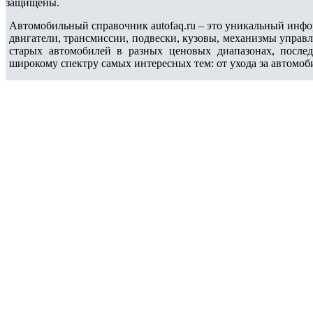
защищены.
Автомобильный справочник autofaq.ru – это уникальный инфо
двигатели, трансмиссии, подвески, кузовы, механизмы управ
старых автомобилей в разных ценовых диапазонах, после
широкому спектру самых интересных тем: от ухода за автомоб