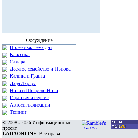
Обсуждение
Полемика. Тема дня
Классика
Самара
Десятое семейство и Приора
Калина и Гранта
Лада Ларгус
Нива и Шевроле-Нива
Гарантия и сервис
Автосигнализации
Тюнинг
© 2008 - 2026 Информационный
проект
LADAONLINE
. Все права