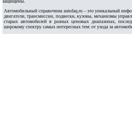
защищены.
Автомобильный справочник autofaq.ru – это уникальный инфо
двигатели, трансмиссии, подвески, кузовы, механизмы управ
старых автомобилей в разных ценовых диапазонах, после
широкому спектру самых интересных тем: от ухода за автомоб