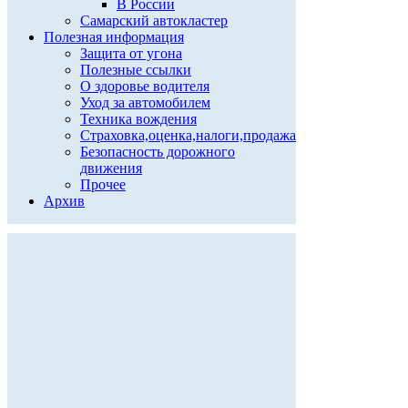
В России
Самарский автокластер
Полезная информация
Защита от угона
Полезные ссылки
О здоровье водителя
Уход за автомобилем
Техника вождения
Страховка,оценка,налоги,продажа
Безопасность дорожного
движения
Прочее
Архив