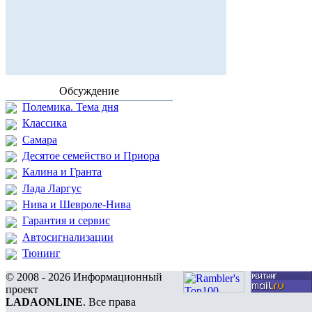
Обсуждение
Полемика. Тема дня
Классика
Самара
Десятое семейство и Приора
Калина и Гранта
Лада Ларгус
Нива и Шевроле-Нива
Гарантия и сервис
Автосигнализации
Тюнинг
© 2008 - 2026 Информационный
проект
LADAONLINE
. Все права