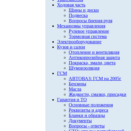
Ходовая часть
Шины и диски
Подвеска
Вопросы биения руля
Механизмы управления
Рулевое управление
Тормозная система
Электрооборудование
Кузов и салон
Отопление и вентиляция
Антикоррозийная защита
Покраска, эмали, цвета
Шумоизоляция
ГСМ
АВТОВАЗ: ГСМ на 2005г
Бензины
Масла
Жидкости, смазки, присадки
Гарантия и ТО
Основные положения
Реквизиты и адреса
Бланки и образцы
Документы
Вопросы - ответы