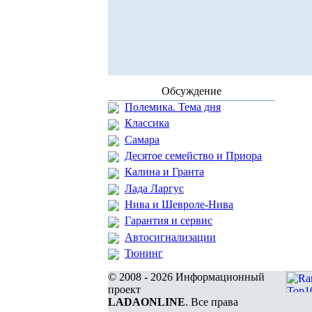
Обсуждение
Полемика. Тема дня
Классика
Самара
Десятое семейство и Приора
Калина и Гранта
Лада Ларгус
Нива и Шевроле-Нива
Гарантия и сервис
Автосигнализации
Тюнинг
© 2008 - 2026 Информационный
проект
LADAONLINE
. Все права