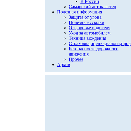
В России
Самарский автокластер
Полезная информация
Защита от угона
Полезные ссылки
О здоровье водителя
Уход за автомобилем
Техника вождения
Страховка,оценка,налоги,про
Безопасность дорожного
движения
Прочее
Архив