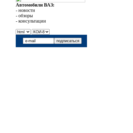
Автомобили ВАЗ:
- новости
- обзоры
- консультации