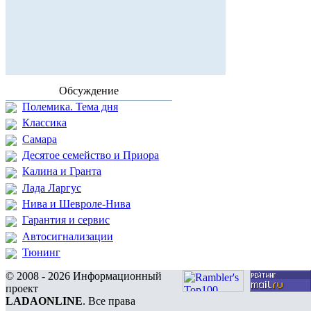
Обсуждение
Полемика. Тема дня
Классика
Самара
Десятое семейство и Приора
Калина и Гранта
Лада Ларгус
Нива и Шевроле-Нива
Гарантия и сервис
Автосигнализации
Тюнинг
© 2008 - 2026 Информационный
проект
LADAONLINE
. Все права