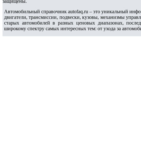
защищены.
Автомобильный справочник autofaq.ru – это уникальный инфо
двигатели, трансмиссии, подвески, кузовы, механизмы управ
старых автомобилей в разных ценовых диапазонах, после
широкому спектру самых интересных тем: от ухода за автомоб