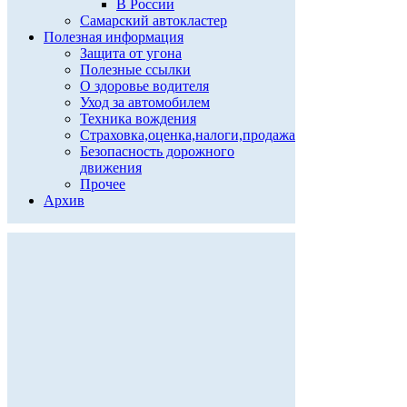
В России
Самарский автокластер
Полезная информация
Защита от угона
Полезные ссылки
О здоровье водителя
Уход за автомобилем
Техника вождения
Страховка,оценка,налоги,продажа
Безопасность дорожного
движения
Прочее
Архив