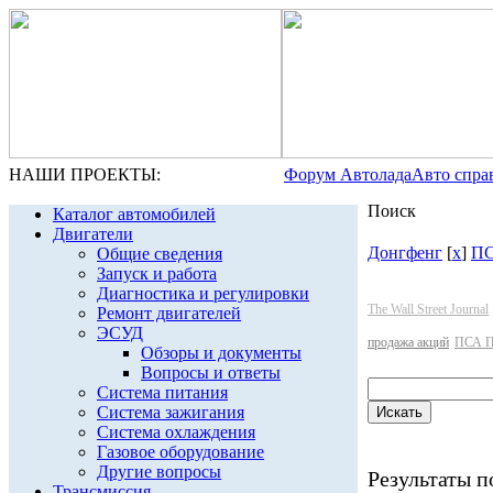
НАШИ ПРОЕКТЫ:
Форум Автолада
Авто спра
Поиск
Каталог автомобилей
Двигатели
Донгфенг
[
x
]
ПС
Общие сведения
Запуск и работа
Диагностика и регулировки
The Wall Street Journal
Ремонт двигателей
ЭСУД
продажа акций
ПСА П
Обзоры и документы
Вопросы и ответы
Система питания
Система зажигания
Система охлаждения
Газовое оборудование
Другие вопросы
Результаты по
Трансмиссия