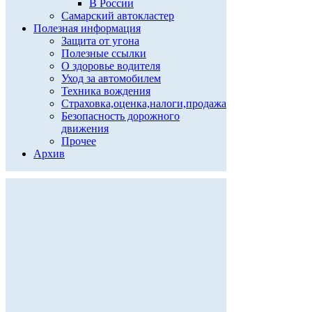
В России
Самарский автокластер
Полезная информация
Защита от угона
Полезные ссылки
О здоровье водителя
Уход за автомобилем
Техника вождения
Страховка,оценка,налоги,продажа
Безопасность дорожного
движения
Прочее
Архив