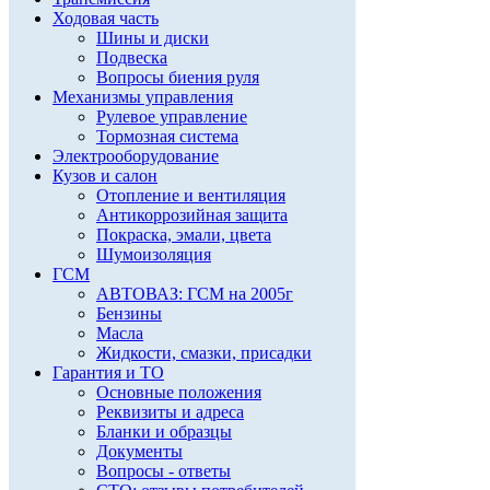
Ходовая часть
Шины и диски
Подвеска
Вопросы биения руля
Механизмы управления
Рулевое управление
Тормозная система
Электрооборудование
Кузов и салон
Отопление и вентиляция
Антикоррозийная защита
Покраска, эмали, цвета
Шумоизоляция
ГСМ
АВТОВАЗ: ГСМ на 2005г
Бензины
Масла
Жидкости, смазки, присадки
Гарантия и ТО
Основные положения
Реквизиты и адреса
Бланки и образцы
Документы
Вопросы - ответы