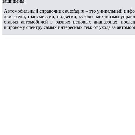
защищены.
Автомобильный справочник autofaq.ru – это уникальный инфо
двигатели, трансмиссии, подвески, кузовы, механизмы управ
старых автомобилей в разных ценовых диапазонах, после
широкому спектру самых интересных тем: от ухода за автомоб