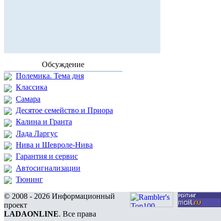
Обсуждение
Полемика. Тема дня
Классика
Самара
Десятое семейство и Приора
Калина и Гранта
Лада Ларгус
Нива и Шевроле-Нива
Гарантия и сервис
Автосигнализации
Тюнинг
© 2008 - 2026 Информационный
проект
LADAONLINE
. Все права