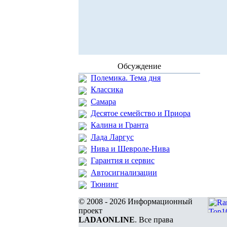
Обсуждение
Полемика. Тема дня
Классика
Самара
Десятое семейство и Приора
Калина и Гранта
Лада Ларгус
Нива и Шевроле-Нива
Гарантия и сервис
Автосигнализации
Тюнинг
© 2008 - 2026 Информационный
проект
LADAONLINE
. Все права