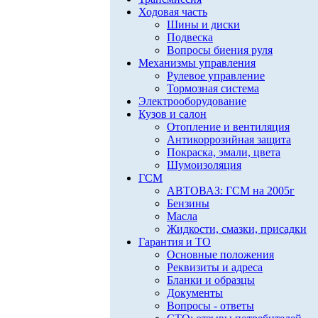
Ходовая часть
Шины и диски
Подвеска
Вопросы биения руля
Механизмы управления
Рулевое управление
Тормозная система
Электрооборудование
Кузов и салон
Отопление и вентиляция
Антикоррозийная защита
Покраска, эмали, цвета
Шумоизоляция
ГСМ
АВТОВАЗ: ГСМ на 2005г
Бензины
Масла
Жидкости, смазки, присадки
Гарантия и ТО
Основные положения
Реквизиты и адреса
Бланки и образцы
Документы
Вопросы - ответы