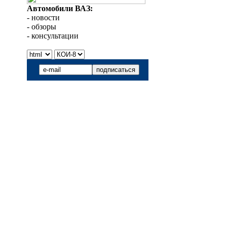
Автомобили ВАЗ:
- новости
- обзоры
- консультации