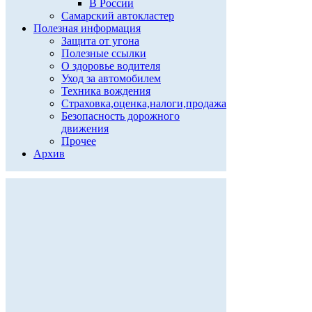
В России
Самарский автокластер
Полезная информация
Защита от угона
Полезные ссылки
О здоровье водителя
Уход за автомобилем
Техника вождения
Страховка,оценка,налоги,продажа
Безопасность дорожного
движения
Прочее
Архив