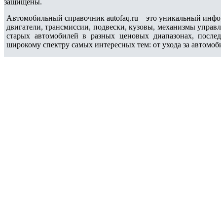
защищены.
Автомобильный справочник autofaq.ru – это уникальный инфо
двигатели, трансмиссии, подвески, кузовы, механизмы управ
старых автомобилей в разных ценовых диапазонах, после
широкому спектру самых интересных тем: от ухода за автомоб