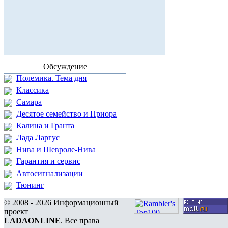
Обсуждение
Полемика. Тема дня
Классика
Самара
Десятое семейство и Приора
Калина и Гранта
Лада Ларгус
Нива и Шевроле-Нива
Гарантия и сервис
Автосигнализации
Тюнинг
© 2008 - 2026 Информационный
проект
LADAONLINE
. Все права