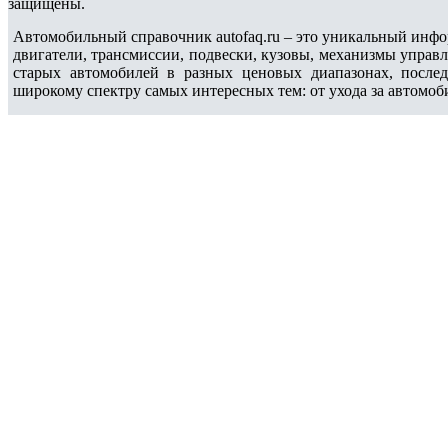
защищены.
Автомобильный справочник autofaq.ru – это уникальный инфо
двигатели, трансмиссии, подвески, кузовы, механизмы управ
старых автомобилей в разных ценовых диапазонах, после
широкому спектру самых интересных тем: от ухода за автомоб