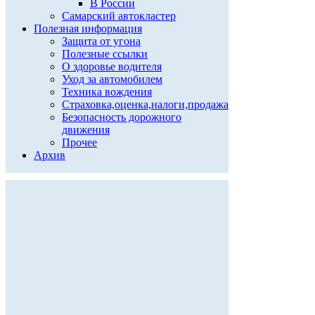
В России
Самарский автокластер
Полезная информация
Защита от угона
Полезные ссылки
О здоровье водителя
Уход за автомобилем
Техника вождения
Страховка,оценка,налоги,продажа
Безопасность дорожного
движения
Прочее
Архив