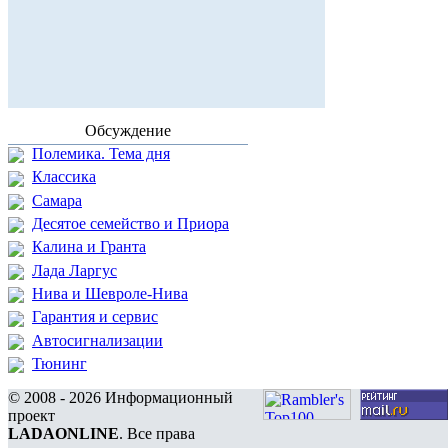
Обсуждение
Полемика. Тема дня
Классика
Самара
Десятое семейство и Приора
Калина и Гранта
Лада Ларгус
Нива и Шевроле-Нива
Гарантия и сервис
Автосигнализации
Тюнинг
© 2008 - 2026 Информационный
проект
LADAONLINE
. Все права