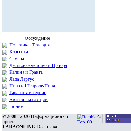
Обсуждение
Полемика. Тема дня
Классика
Самара
Десятое семейство и Приора
Калина и Гранта
Лада Ларгус
Нива и Шевроле-Нива
Гарантия и сервис
Автосигнализации
Тюнинг
© 2008 - 2026 Информационный
проект
LADAONLINE
. Все права