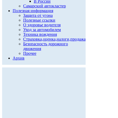
В России
Самарский автокластер
Полезная информация
Защита от угона
Полезные ссылки
О здоровье водителя
Уход за автомобилем
Техника вождения
Страховка,оценка,налоги,продажа
Безопасность дорожного
движения
Прочее
Архив