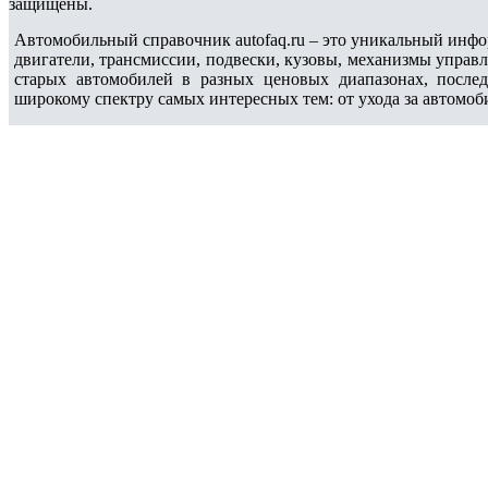
защищены.
Автомобильный справочник autofaq.ru – это уникальный инфо
двигатели, трансмиссии, подвески, кузовы, механизмы управ
старых автомобилей в разных ценовых диапазонах, после
широкому спектру самых интересных тем: от ухода за автомоб