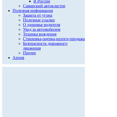
В России
Самарский автокластер
Полезная информация
Защита от угона
Полезные ссылки
О здоровье водителя
Уход за автомобилем
Техника вождения
Страховка,оценка,налоги,продажа
Безопасность дорожного
движения
Прочее
Архив