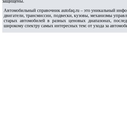
защищены.
Автомобильный справочник autofaq.ru – это уникальный инфо
двигатели, трансмиссии, подвески, кузовы, механизмы управ
старых автомобилей в разных ценовых диапазонах, после
широкому спектру самых интересных тем: от ухода за автомоб