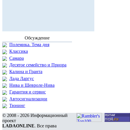
Обсуждение
Полемика. Тема дня
Классика
Самара
Десятое семейство и Приора
Калина и Гранта
Лада Ларгус
Нива и Шевроле-Нива
Гарантия и сервис
Автосигнализации
Тюнинг
© 2008 - 2026 Информационный
проект
LADAONLINE
. Все права