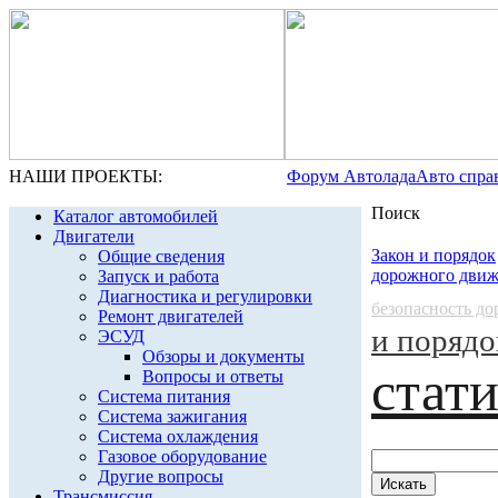
НАШИ ПРОЕКТЫ:
Форум Автолада
Авто спра
Поиск
Каталог автомобилей
Двигатели
Закон и порядок
Общие сведения
дорожного дви
Запуск и работа
Диагностика и регулировки
безопасность д
Ремонт двигателей
и порядо
ЭСУД
Обзоры и документы
стат
Вопросы и ответы
Система питания
Система зажигания
Система охлаждения
Газовое оборудование
Другие вопросы
Трансмиссия