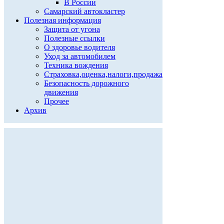
В России
Самарский автокластер
Полезная информация
Защита от угона
Полезные ссылки
О здоровье водителя
Уход за автомобилем
Техника вождения
Страховка,оценка,налоги,продажа
Безопасность дорожного
движения
Прочее
Архив