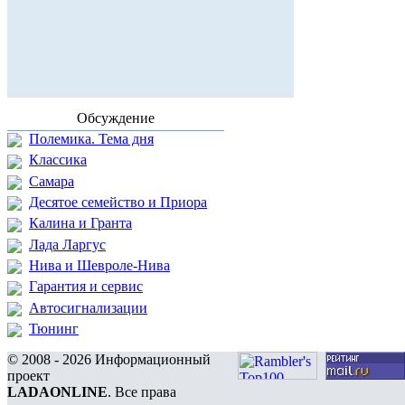
Обсуждение
Полемика. Тема дня
Классика
Самара
Десятое семейство и Приора
Калина и Гранта
Лада Ларгус
Нива и Шевроле-Нива
Гарантия и сервис
Автосигнализации
Тюнинг
© 2008 - 2026 Информационный
проект
LADAONLINE
. Все права