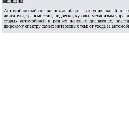
защищены.
Автомобильный справочник autofaq.ru – это уникальный инфо
двигатели, трансмиссии, подвески, кузовы, механизмы управ
старых автомобилей в разных ценовых диапазонах, после
широкому спектру самых интересных тем: от ухода за автомоб