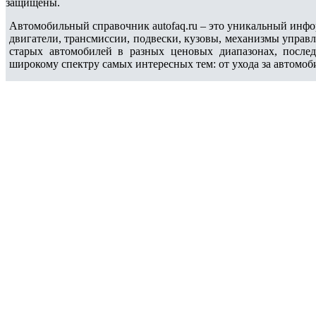
защищены.
Автомобильный справочник autofaq.ru – это уникальный инфо
двигатели, трансмиссии, подвески, кузовы, механизмы управ
старых автомобилей в разных ценовых диапазонах, после
широкому спектру самых интересных тем: от ухода за автомоб