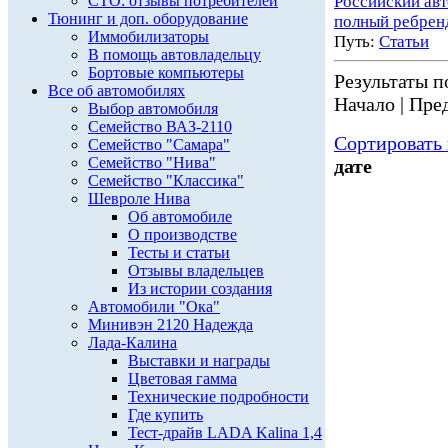
СТО: отзывы потребителей
Российский ав
Тюнинг и доп. оборудование
полный ребрен
Иммобилизаторы
Путь:
Статьи
В помощь автовладельцу
Бортовые компьютеры
Результаты по
Все об автомобилях
Начало | Пред
Выбор автомобиля
Семейство ВАЗ-2110
Сортировать 
Семейство "Самара"
Семейство "Нива"
дате
Семейство "Классика"
Шевроле Нива
Об автомобиле
О производстве
Тесты и статьи
Отзывы владельцев
Из истории создания
Автомобили "Ока"
Минивэн 2120 Надежда
Лада-Калина
Выставки и награды
Цветовая гамма
Технические подробности
Где купить
Тест-драйв LADA Kalina 1,4