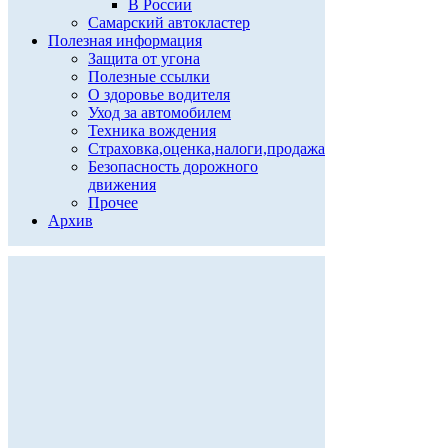
В России
Самарский автокластер
Полезная информация
Защита от угона
Полезные ссылки
О здоровье водителя
Уход за автомобилем
Техника вождения
Страховка,оценка,налоги,продажа
Безопасность дорожного
движения
Прочее
Архив