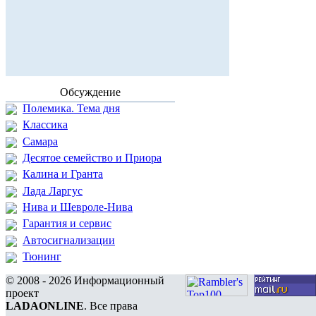
Обсуждение
Полемика. Тема дня
Классика
Самара
Десятое семейство и Приора
Калина и Гранта
Лада Ларгус
Нива и Шевроле-Нива
Гарантия и сервис
Автосигнализации
Тюнинг
© 2008 - 2026 Информационный
проект
LADAONLINE
. Все права