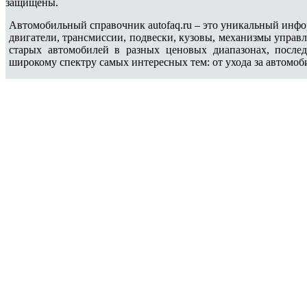
защищены.
Автомобильный справочник autofaq.ru – это уникальный инфо
двигатели, трансмиссии, подвески, кузовы, механизмы управ
старых автомобилей в разных ценовых диапазонах, после
широкому спектру самых интересных тем: от ухода за автомоб