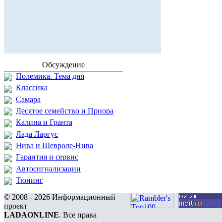
Обсуждение
Полемика. Тема дня
Классика
Самара
Десятое семейство и Приора
Калина и Гранта
Лада Ларгус
Нива и Шевроле-Нива
Гарантия и сервис
Автосигнализации
Тюнинг
© 2008 - 2026 Информационный
проект
LADAONLINE
. Все права