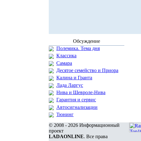
Обсуждение
Полемика. Тема дня
Классика
Самара
Десятое семейство и Приора
Калина и Гранта
Лада Ларгус
Нива и Шевроле-Нива
Гарантия и сервис
Автосигнализации
Тюнинг
© 2008 - 2026 Информационный
проект
LADAONLINE
. Все права