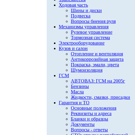
Ходовая часть
Шины и диски
Подвеска
Вопросы биения руля
Механизмы управления
Рулевое управление
Тормозная система
Электрооборудование
Кузов и салон
Отопление и вентиляция
Антикоррозийная защита
Покраска, эмали, цвета
Шумоизоляция
ГСМ
АВТОВАЗ: ГСМ на 2005г
Бензины
Масла
Жидкости, смазки, присадки
Гарантия и ТО
Основные положения
Реквизиты и адреса
Бланки и образцы
Документы
Вопросы - ответы