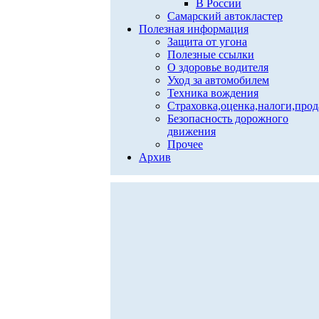
В России
Самарский автокластер
Полезная информация
Защита от угона
Полезные ссылки
О здоровье водителя
Уход за автомобилем
Техника вождения
Страховка,оценка,налоги,про
Безопасность дорожного
движения
Прочее
Архив