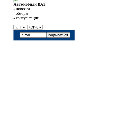
Автомобили ВАЗ:
- новости
- обзоры
- консультации