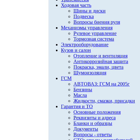
Ходовая часть
Шины и диски
Подвеска
Вопросы биения руля
Механизмы управления
Рулевое управление
Тормозная система
Электрооборудование
Кузов и салон
Отопление и вентиляция
Антикоррозийная защита
Покраска, эмали, цвета
Шумоизоляция
ГСМ
АВТОВАЗ: ГСМ на 2005г
Бензины
Масла
Жидкости, смазки, присадки
Гарантия и ТО
Основные положения
Реквизиты и адреса
Бланки и образцы
Документы
Вопросы - ответы