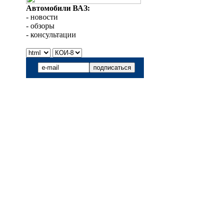
Автомобили ВАЗ:
- новости
- обзоры
- консультации