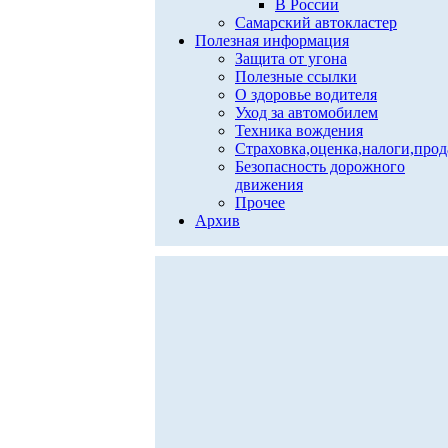
В России
Самарский автокластер
Полезная информация
Защита от угона
Полезные ссылки
О здоровье водителя
Уход за автомобилем
Техника вождения
Страховка,оценка,налоги,про
Безопасность дорожного
движения
Прочее
Архив