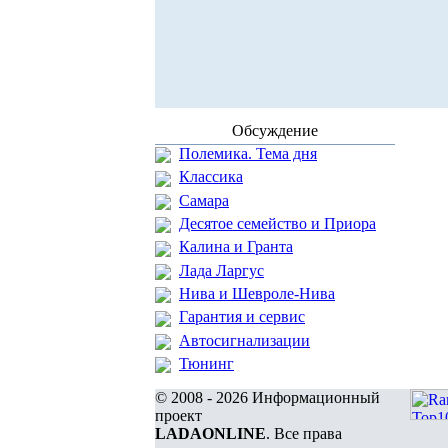
Обсуждение
Полемика. Тема дня
Классика
Самара
Десятое семейство и Приора
Калина и Гранта
Лада Ларгус
Нива и Шевроле-Нива
Гарантия и сервис
Автосигнализации
Тюнинг
© 2008 - 2026 Информационный
проект
LADAONLINE
. Все права