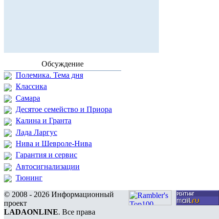
Обсуждение
Полемика. Тема дня
Классика
Самара
Десятое семейство и Приора
Калина и Гранта
Лада Ларгус
Нива и Шевроле-Нива
Гарантия и сервис
Автосигнализации
Тюнинг
© 2008 - 2026 Информационный
проект
LADAONLINE
. Все права