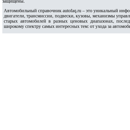
защищены.
Автомобильный справочник autofaq.ru – это уникальный инфо
двигатели, трансмиссии, подвески, кузовы, механизмы управ
старых автомобилей в разных ценовых диапазонах, после
широкому спектру самых интересных тем: от ухода за автомоб