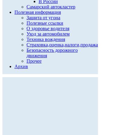
В России
Самарский автокластер
Полезная информация
Защита от угона
Полезные ссылки
О здоровье водителя
Уход за автомобилем
Техника вождения
Страховка,оценка,налоги,продажа
Безопасность дорожного
движения
Прочее
Архив