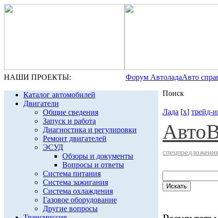
НАШИ ПРОЕКТЫ:
Форум Автолада
Авто спра
Поиск
Каталог автомобилей
Двигатели
Лада
[
x
]
трейд-и
Общие сведения
Запуск и работа
Авто
Диагностика и регулировки
Ремонт двигателей
ЭСУД
спецпредложени
Обзоры и документы
Вопросы и ответы
Система питания
Система зажигания
Система охлаждения
Газовое оборудование
Другие вопросы
Трансмиссия