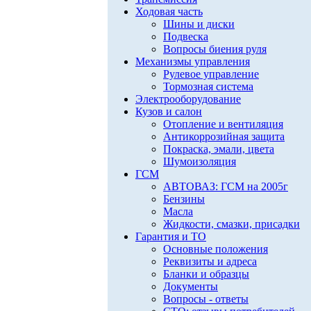
Ходовая часть
Шины и диски
Подвеска
Вопросы биения руля
Механизмы управления
Рулевое управление
Тормозная система
Электрооборудование
Кузов и салон
Отопление и вентиляция
Антикоррозийная защита
Покраска, эмали, цвета
Шумоизоляция
ГСМ
АВТОВАЗ: ГСМ на 2005г
Бензины
Масла
Жидкости, смазки, присадки
Гарантия и ТО
Основные положения
Реквизиты и адреса
Бланки и образцы
Документы
Вопросы - ответы