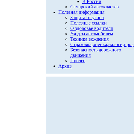
В России
Самарский автокластер
Полезная информация
Защита от угона
Полезные ссылки
О здоровье водителя
Уход за автомобилем
Техника вождения
Страховка,оценка,налоги,про
Безопасность дорожного
движения
Прочее
Архив