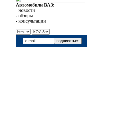
Автомобили ВАЗ:
- новости
- обзоры
- консультации