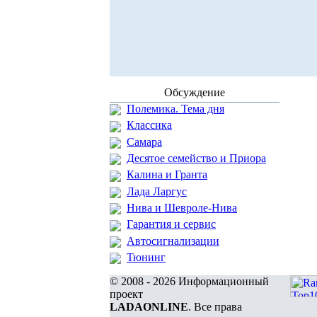
Обсуждение
Полемика. Тема дня
Классика
Самара
Десятое семейство и Приора
Калина и Гранта
Лада Ларгус
Нива и Шевроле-Нива
Гарантия и сервис
Автосигнализации
Тюнинг
© 2008 - 2026 Информационный
проект
LADAONLINE
. Все права