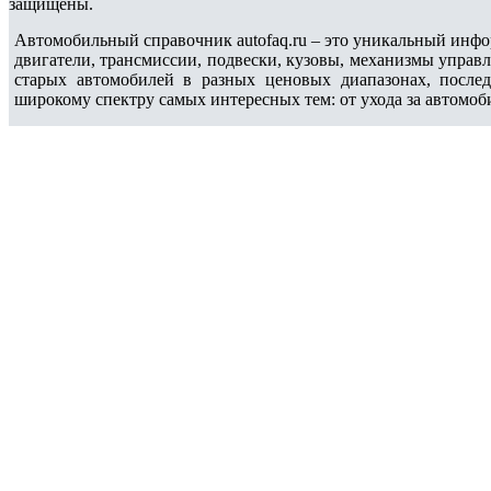
защищены.
Автомобильный справочник autofaq.ru – это уникальный инфо
двигатели, трансмиссии, подвески, кузовы, механизмы управ
старых автомобилей в разных ценовых диапазонах, после
широкому спектру самых интересных тем: от ухода за автомоб