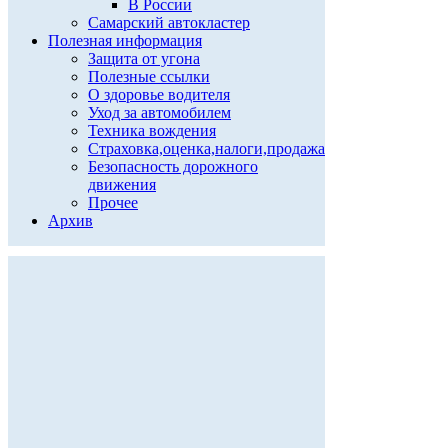
В России
Самарский автокластер
Полезная информация
Защита от угона
Полезные ссылки
О здоровье водителя
Уход за автомобилем
Техника вождения
Страховка,оценка,налоги,продажа
Безопасность дорожного
движения
Прочее
Архив