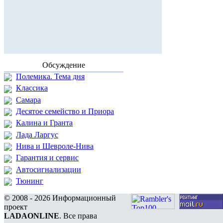
Обсуждение
Полемика. Тема дня
Классика
Самара
Десятое семейство и Приора
Калина и Гранта
Лада Ларгус
Нива и Шевроле-Нива
Гарантия и сервис
Автосигнализации
Тюнинг
© 2008 - 2026 Информационный
проект
LADAONLINE
. Все права