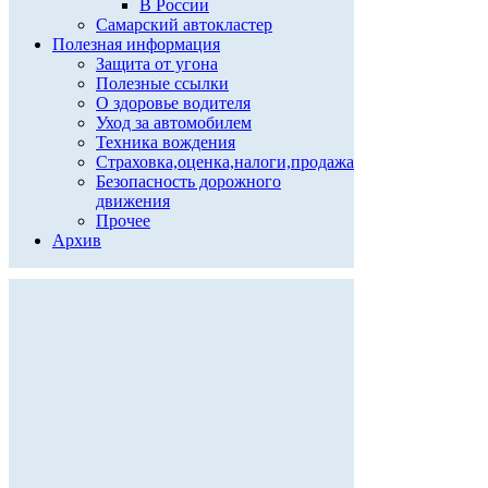
В России
Самарский автокластер
Полезная информация
Защита от угона
Полезные ссылки
О здоровье водителя
Уход за автомобилем
Техника вождения
Страховка,оценка,налоги,продажа
Безопасность дорожного
движения
Прочее
Архив