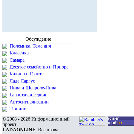
Обсуждение
Полемика. Тема дня
Классика
Самара
Десятое семейство и Приора
Калина и Гранта
Лада Ларгус
Нива и Шевроле-Нива
Гарантия и сервис
Автосигнализации
Тюнинг
© 2008 - 2026 Информационный
проект
LADAONLINE
. Все права