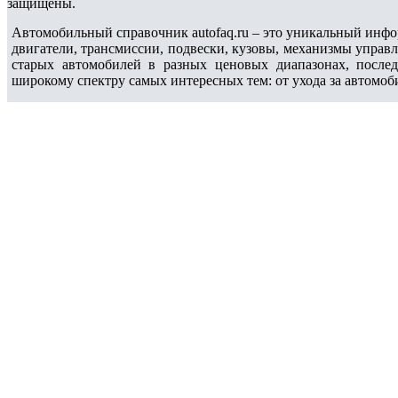
защищены.
Автомобильный справочник autofaq.ru – это уникальный инфо
двигатели, трансмиссии, подвески, кузовы, механизмы управ
старых автомобилей в разных ценовых диапазонах, после
широкому спектру самых интересных тем: от ухода за автомоб