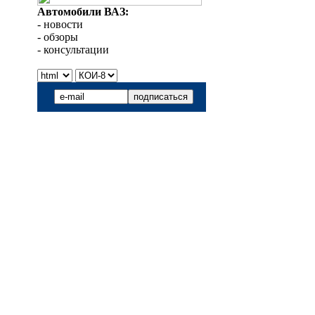
Автомобили ВАЗ:
- новости
- обзоры
- консультации