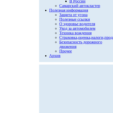
В России
Самарский автокластер
Полезная информация
Защита от угона
Полезные ссылки
О здоровье водителя
Уход за автомобилем
Техника вождения
Страховка,оценка,налоги,про
Безопасность дорожного
движения
Прочее
Архив