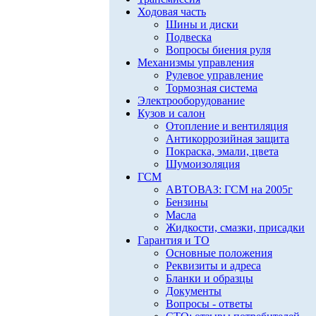
Ходовая часть
Шины и диски
Подвеска
Вопросы биения руля
Механизмы управления
Рулевое управление
Тормозная система
Электрооборудование
Кузов и салон
Отопление и вентиляция
Антикоррозийная защита
Покраска, эмали, цвета
Шумоизоляция
ГСМ
АВТОВАЗ: ГСМ на 2005г
Бензины
Масла
Жидкости, смазки, присадки
Гарантия и ТО
Основные положения
Реквизиты и адреса
Бланки и образцы
Документы
Вопросы - ответы