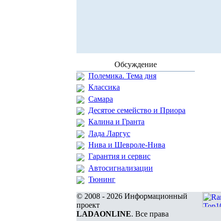
Обсуждение
Полемика. Тема дня
Классика
Самара
Десятое семейство и Приора
Калина и Гранта
Лада Ларгус
Нива и Шевроле-Нива
Гарантия и сервис
Автосигнализации
Тюнинг
© 2008 - 2026 Информационный
проект
LADAONLINE
. Все права