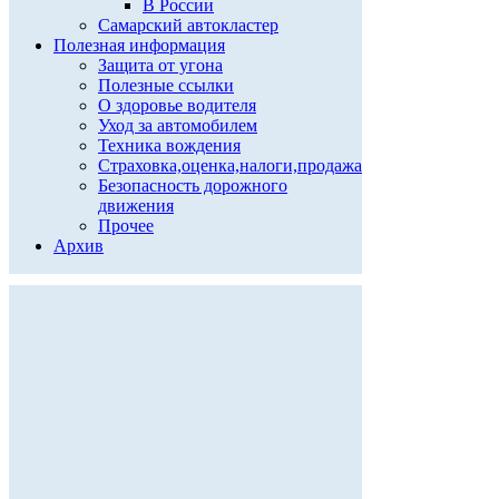
В России
Самарский автокластер
Полезная информация
Защита от угона
Полезные ссылки
О здоровье водителя
Уход за автомобилем
Техника вождения
Страховка,оценка,налоги,продажа
Безопасность дорожного
движения
Прочее
Архив