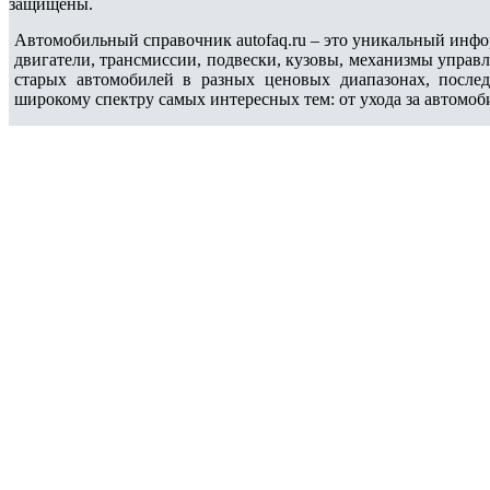
защищены.
Автомобильный справочник autofaq.ru – это уникальный инфо
двигатели, трансмиссии, подвески, кузовы, механизмы управ
старых автомобилей в разных ценовых диапазонах, после
широкому спектру самых интересных тем: от ухода за автомоб