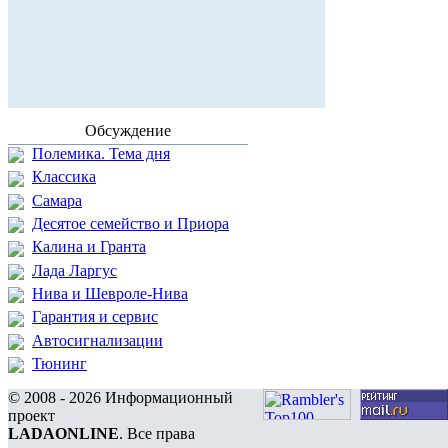
Обсуждение
Полемика. Тема дня
Классика
Самара
Десятое семейство и Приора
Калина и Гранта
Лада Ларгус
Нива и Шевроле-Нива
Гарантия и сервис
Автосигнализации
Тюнинг
© 2008 - 2026 Информационный
проект
LADAONLINE
. Все права