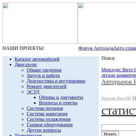
НАШИ ПРОЕКТЫ:
Форум Автолада
Авто спра
Поиск
Каталог автомобилей
Двигатели
Мерседес Вито 
Общие сведения
легкие коммерч
Запуск и работа
Авторынок 
Диагностика и регулировки
Ремонт двигателей
ЭСУД
Обзоры и документы
М
Мерседес Вито 639
Вопросы и ответы
статис
Система питания
Система зажигания
Система охлаждения
Газовое оборудование
Другие вопросы
Трансмиссия