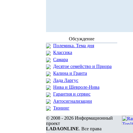
Обсуждение
Полемика. Тема дня
Классика
Самара
Десятое семейство и Приора
Калина и Гранта
Лада Ларгус
Нива и Шевроле-Нива
Гарантия и сервис
Автосигнализации
Тюнинг
© 2008 - 2026 Информационный
проект
LADAONLINE
. Все права