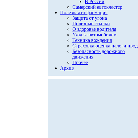
В России
Самарский автокластер
Полезная информация
Защита от угона
Полезные ссылки
О здоровье водителя
Уход за автомобилем
Техника вождения
Страховка,оценка,налоги,про
Безопасность дорожного
движения
Прочее
Архив