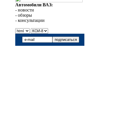
Автомобили ВАЗ:
- новости
- обзоры
- консультации