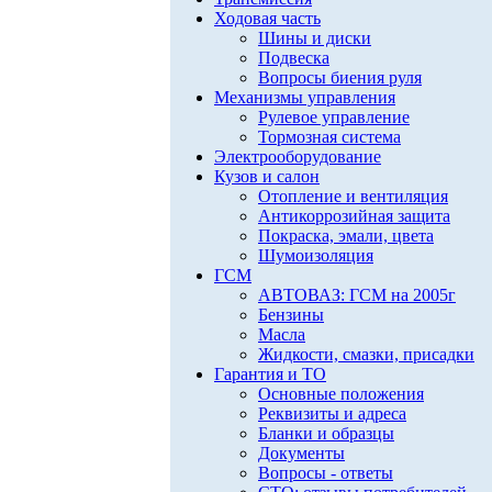
Ходовая часть
Шины и диски
Подвеска
Вопросы биения руля
Механизмы управления
Рулевое управление
Тормозная система
Электрооборудование
Кузов и салон
Отопление и вентиляция
Антикоррозийная защита
Покраска, эмали, цвета
Шумоизоляция
ГСМ
АВТОВАЗ: ГСМ на 2005г
Бензины
Масла
Жидкости, смазки, присадки
Гарантия и ТО
Основные положения
Реквизиты и адреса
Бланки и образцы
Документы
Вопросы - ответы