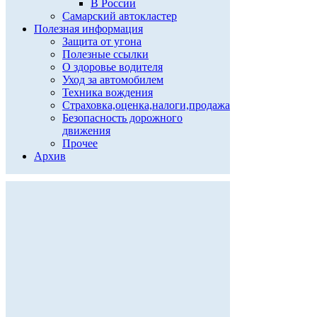
В России
Самарский автокластер
Полезная информация
Защита от угона
Полезные ссылки
О здоровье водителя
Уход за автомобилем
Техника вождения
Страховка,оценка,налоги,продажа
Безопасность дорожного
движения
Прочее
Архив