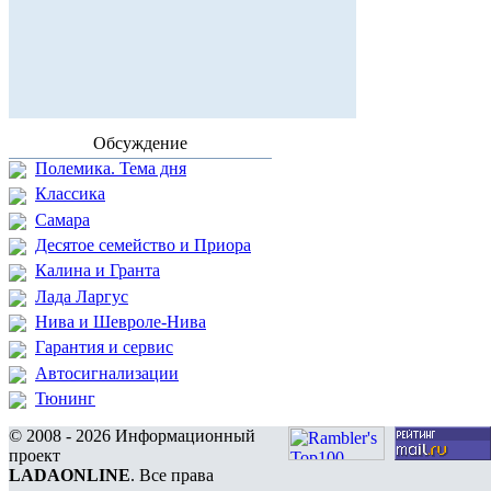
Обсуждение
Полемика. Тема дня
Классика
Самара
Десятое семейство и Приора
Калина и Гранта
Лада Ларгус
Нива и Шевроле-Нива
Гарантия и сервис
Автосигнализации
Тюнинг
© 2008 - 2026 Информационный
проект
LADAONLINE
. Все права