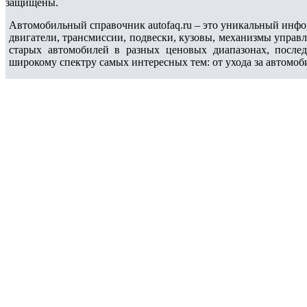
защищены.
Автомобильный справочник autofaq.ru – это уникальный инфо
двигатели, трансмиссии, подвески, кузовы, механизмы управ
старых автомобилей в разных ценовых диапазонах, после
широкому спектру самых интересных тем: от ухода за автомоб